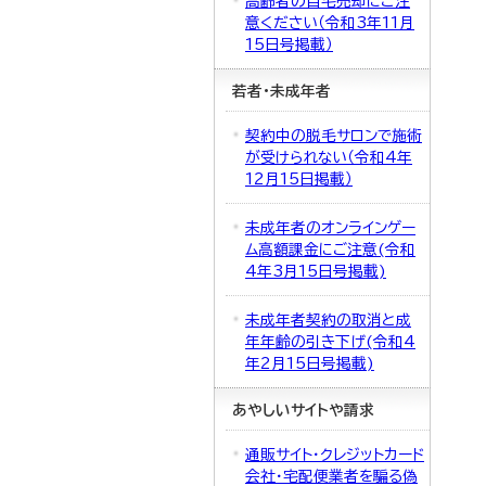
高齢者の自宅売却にご注
意ください（令和3年11月
15日号掲載）
若者・未成年者
契約中の脱毛サロンで施術
が受けられない（令和4年
12月15日掲載）
未成年者のオンラインゲー
ム高額課金にご注意(令和
4年3月15日号掲載)
未成年者契約の取消と成
年年齢の引き下げ(令和4
年2月15日号掲載)
あやしいサイトや請求
通販サイト・クレジットカード
会社・宅配便業者を騙る偽