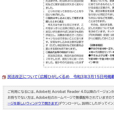
民法改正について（広報ひがしくるめ 令和3年3月15日号掲載） （
ご利用になるには、Adobe社 Acrobat Reader 4.0以降のバージョンが必
お持ちでない方は、Adobe社のホームページで無償配布されていますの
ージを新しいウィンドウで開きます）
ダウンロードし、説明にしたがってイン