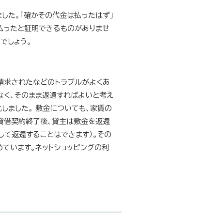
した。「確かその代金は払ったはず」
払ったと証明できるものがありませ
でしょう。
請求されたなどのトラブルがよくあ
なく、そのまま返還すればよいと考え
しました。 敷金についても、家賃の
貸借契約終了後、貸主は敷金を返還
して返還することはできます）。その
ています。ネットショッピングの利