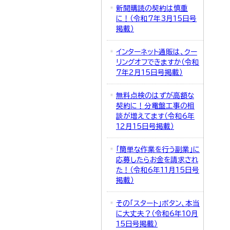
新聞購読の契約は慎重
に！（令和7年3月15日号
掲載）
インターネット通販は、クー
リングオフできますか（令和
7年2月15日号掲載）
無料点検のはずが高額な
契約に！分電盤工事の相
談が増えてます（令和6年
12月15日号掲載）
「簡単な作業を行う副業」に
応募したらお金を請求され
た！（令和6年11月15日号
掲載）
その「スタート」ボタン、本当
に大丈夫？（令和6年10月
15日号掲載）