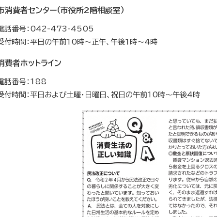
市消費者センター（市役所2階相談室）
電話番号：042-473-4505
受付時間：平日の午前10時～正午、午後1時～4時
消費者ホットライン
電話番号：188
受付時間：平日および土曜・日曜日、祝日の午前10時～午後4時