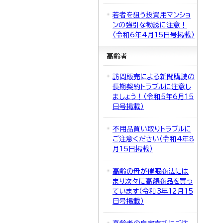
若者を狙う投資用マンショ
ンの強引な勧誘に注意！
（令和6年4月15日号掲載）
高齢者
訪問販売による新聞購読の
長期契約トラブルに注意し
ましょう！（令和5年6月15
日号掲載）
不用品買い取りトラブルに
ご注意ください（令和4年8
月15日掲載）
高齢の母が催眠商法には
まり次々に高額商品を買っ
ています（令和3年12月15
日号掲載）