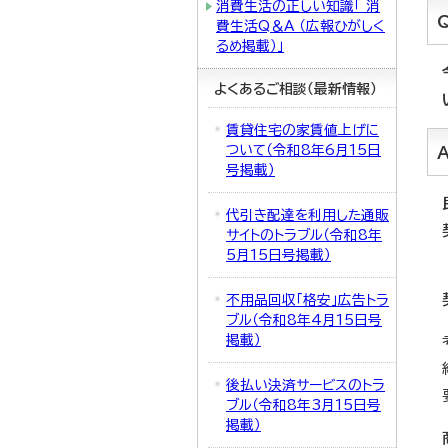
消費生活の正しい知識「 消
費生活Q＆A （広報ひがしく
るめ掲載）」
よくあるご相談（最新情報）
賃貸住宅の家賃値上げに
ついて（令和8年6月15日
号掲載）
代引き配達を利用した通販
サイトのトラブル（令和8年
5月15日号掲載）
不用品回収「格安」広告トラ
ブル（令和8年4月15日号
掲載）
後払い決済サービスのトラ
ブル（令和8年3月15日号
掲載）