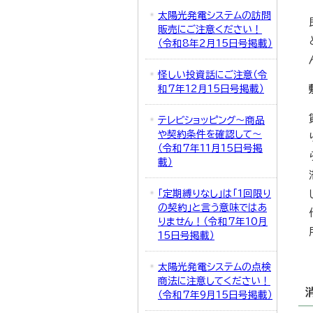
太陽光発電システムの訪問
販売にご注意ください！
（令和8年2月15日号掲載）
怪しい投資話にご注意（令
和7年12月15日号掲載）
テレビショッピング～商品
や契約条件を確認して～
（令和7年11月15日号掲
載）
「定期縛りなし」は「1回限り
の契約」と言う意味ではあ
りません！（令和7年10月
15日号掲載）
太陽光発電システムの点検
商法に注意してください！
（令和7年9月15日号掲載）