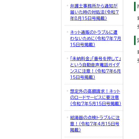
弁護士事務所から通知が
届いた時の対処法（令和7
年8月15日号掲載）
ネット通販のトラブルに遭
わないために（令和7年7月
15日号掲載）
「未納料金」「番号を押して」
という自動音声電話ガイダ
ンスに注意！（令和7年6月
15日号掲載）
想定外の高額請求！ネット
のロードサービスに要注意
（令和7年5月15日号掲載）
給湯器の点検トラブルに注
意！（令和7年4月15日号
掲載）