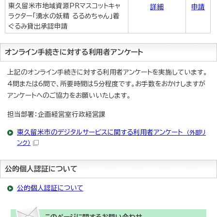
東久留米市地域資源PRマスコットキャ
詳細
申請
ラクター「湧水の妖精 るるめちゃん」着
ぐるみ貸出承認申請
オンライン手続きに対する利用者アンケート
上記のオンライン手続きに対する利用者アンケートを実施しています。
4問または6問で、所要時間は5分程度です。お手数をおかけしますが
アンケートへのご協力をお願いいたします。
担当部署：企画経営室行政経営課
東久留米市のデジタルサービスに関する利用者アンケート
（外部リ
ンク）
公的個人認証について
公的個人認証について