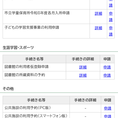
請
市立学童保育所令和8年度各月入所申請
詳細
申
請
子どもの学習支援事業の利用申請
詳細
申
請
生涯学習・スポーツ
手続き名等
手続きの詳細
申請
図書館の利用者仮登録申請
詳細
申請
図書館の所蔵資料の予約
詳細
申請
その他
手続き名等
手続きの詳細
申請
公共施設の利用予約（PC版）
-
申請
公共施設の利用予約（スマートフォン版）
-
申請