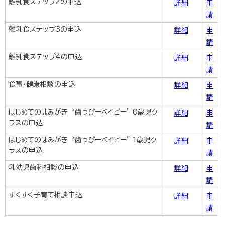
離乳食ステップ2の申込
詳細
申
請
離乳食ステップ3の申込
詳細
申
請
離乳食ステップ4の申込
詳細
申
請
食事・健康相談の申込
詳細
申
請
はじめてのはみがき〝歯っぴーベイビー” 0歳児ク
詳細
申
ラスの申込
請
はじめてのはみがき〝歯っぴーベイビー” 1歳児ク
詳細
申
ラスの申込
請
乳幼児歯科相談の申込
詳細
申
請
すくすく子育て相談申込
詳細
申
請