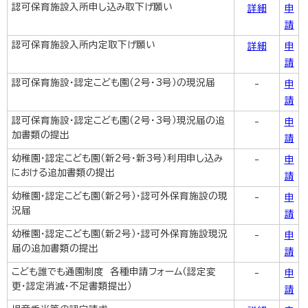
認可保育施設入所申し込み取下げ願い
詳細
申
請
認可保育施設入所内定取下げ願い
詳細
申
請
認可保育施設・認定こども園（2号・3号）の現況届
-
申
請
認可保育施設・認定こども園（2号・3号）現況届の追
-
申
加書類の提出
請
幼稚園・認定こども園（新2号・新3号）利用申し込み
-
申
における追加書類の提出
請
幼稚園・認定こども園（新2号）・認可外保育施設の現
-
申
況届
請
幼稚園・認定こども園（新2号）・認可外保育施設現況
-
申
届の追加書類の提出
請
こども誰でも通園制度 各種申請フォーム（認定変
-
申
更・認定消滅・不足書類提出）
請