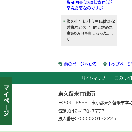
税証明書（継続検査用）が
至急必要なのですが
税の申告に使う国民健康保
険税などの1年間に納めた
金額の証明書はもらえます
か
前のページへ戻る
トップペー
サイトマップ
このサイ
東久留米市役所
〒203－8555 東京都東久留米市本町
電話：042-470-7777
法人番号：3000020132225