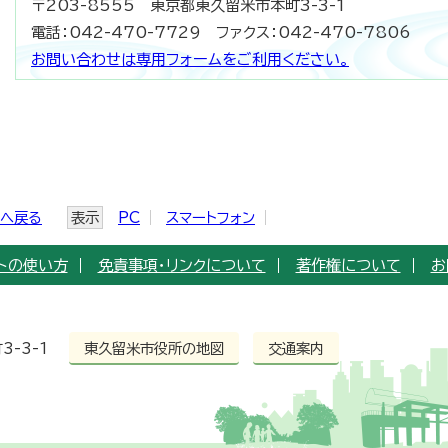
〒203-8555 東京都東久留米市本町3-3-1
電話：042-470-7729 ファクス：042-470-7806
お問い合わせは専用フォームをご利用ください。
ジへ戻る
表示
PC
スマートフォン
トの使い方
免責事項・リンクについて
著作権について
お
3-3-1
東久留米市役所の地図
交通案内