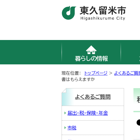
暮らしの情報
現在位置：
トップページ
>
よくあるご質
書はもらえますか
よくあるご質問
届出・税・保険・年金
市税