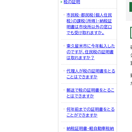
税の証明
市民税・都民税（個人住民
税）の課税（所得）・納税証
明書は市役所以外の窓口
でも受け取れますか。
東久留米市に今年転入した
のですが、住民税の証明書
は取れますか？
代理人が税の証明書をとる
ことはできますか
郵送で税の証明書をとるこ
とはできますか
何年前までの証明書をとる
ことができますか
納税証明書・軽自動車税納