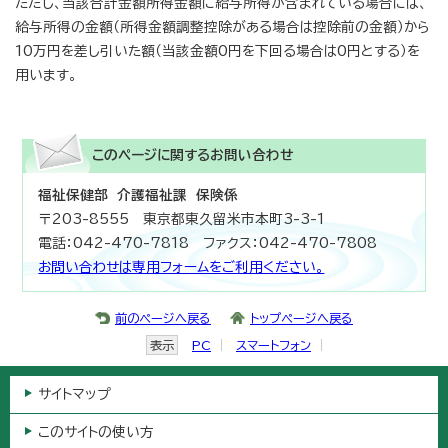
ただし、当該合計金額所得金額に給与所得が含まれている場合には、
給与所得の金額（所得金額調整控除がある場合は控除前の金額）から
10万円を差し引いた額（当該金額0円を下回る場合は0円とする）を
用います。
このページに関する
お問い合わせ
福祉保健部 介護福祉課 保険係
〒203-8555 東京都東久留米市本町3-3-1
電話：042-470-7818 ファクス：042-470-7808
お問い合わせは専用フォームをご利用ください。
前のページへ戻る
トップページへ戻る
表示
PC
スマートフォン
サイトマップ
このサイトの使い方