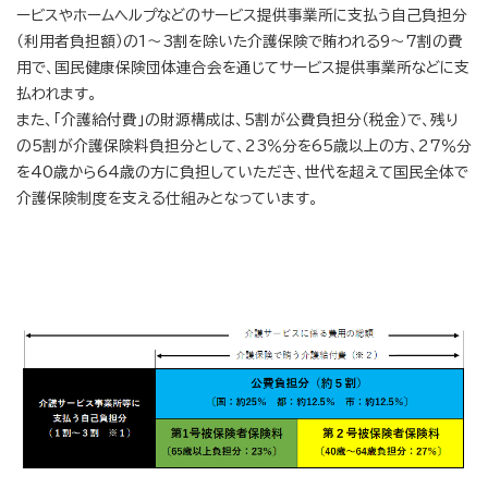
ービスやホームヘルプなどのサービス提供事業所に支払う自己負担分
（利用者負担額）の1～3割を除いた介護保険で賄われる9～7割の費
用で、国民健康保険団体連合会を通じてサービス提供事業所などに支
払われます。
また、「介護給付費」の財源構成は、5割が公費負担分（税金）で、残り
の5割が介護保険料負担分として、23％分を65歳以上の方、27％分
を40歳から64歳の方に負担していただき、世代を超えて国民全体で
介護保険制度を支える仕組みとなっています。