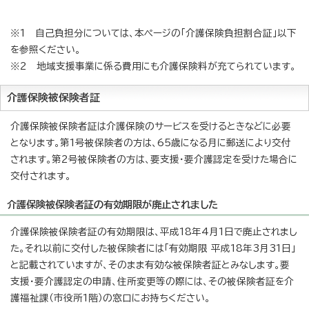
※1 自己負担分については、本ページの「介護保険負担割合証」以下
を参照ください。
※2 地域支援事業に係る費用にも介護保険料が充てられています。
介護保険被保険者証
介護保険被保険者証は介護保険のサービスを受けるときなどに必要
となります。第1号被保険者の方は、65歳になる月に郵送により交付
されます。第2号被保険者の方は、要支援・要介護認定を受けた場合に
交付されます。
介護保険被保険者証の有効期限が廃止されました
介護保険被保険者証の有効期限は、平成18年4月1日で廃止されまし
た。それ以前に交付した被保険者には「有効期限 平成18年3月31日」
と記載されていますが、そのまま有効な被保険者証とみなします。要
支援・要介護認定の申請、住所変更等の際には、その被保険者証を介
護福祉課（市役所1階）の窓口にお持ちください。