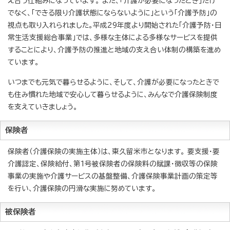
え合う仕組みになっています。 また、「介護が必要になったとき」だけ
でなく、「できる限り介護状態にならないように」という「介護予防」の
視点も取り入れられました。平成29年度より開始された「介護予防・日
常生活支援総合事業」では、多様な主体による多様なサービスを提供
することにより、介護予防の推進と地域の支え合い体制の構築を進め
ています。
いつまでも元気で暮らせるように、そして、介護が必要になったときで
も住み慣れた地域で安心して暮らせるように、みんなで介護保険制度
を支えていきましょう。
保険者
保険者（介護保険の実施主体）は、東久留米市となります。 要支援・要
介護認定、保険給付、第1号被保険者の保険料の賦課・徴収等の保険
事業の実施や介護サービスの基盤整備、介護保険事業計画の策定等
を行い、介護保険の円滑な実施に努めています。
被保険者