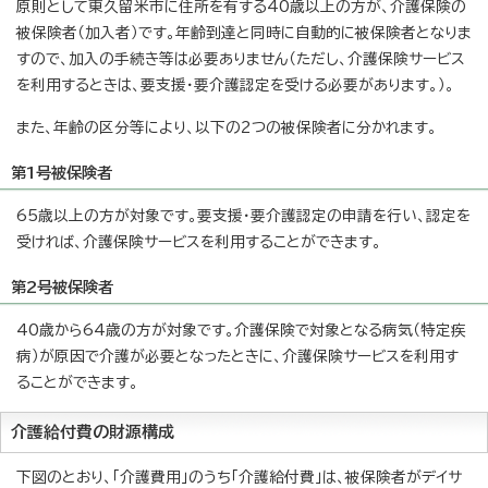
原則として東久留米市に住所を有する40歳以上の方が、介護保険の
被保険者（加入者）です。年齢到達と同時に自動的に被保険者となりま
すので、加入の手続き等は必要ありません（ただし、介護保険サービス
を利用するときは、要支援・要介護認定を受ける必要があります。）。
また、年齢の区分等により、以下の2つの被保険者に分かれます。
第1号被保険者
65歳以上の方が対象です。要支援・要介護認定の申請を行い、認定を
受ければ、介護保険サービスを利用することができます。
第2号被保険者
40歳から64歳の方が対象です。介護保険で対象となる病気（特定疾
病）が原因で介護が必要となったときに、介護保険サービスを利用す
ることができます。
介護給付費の財源構成
下図のとおり、「介護費用」のうち「介護給付費」は、被保険者がデイサ