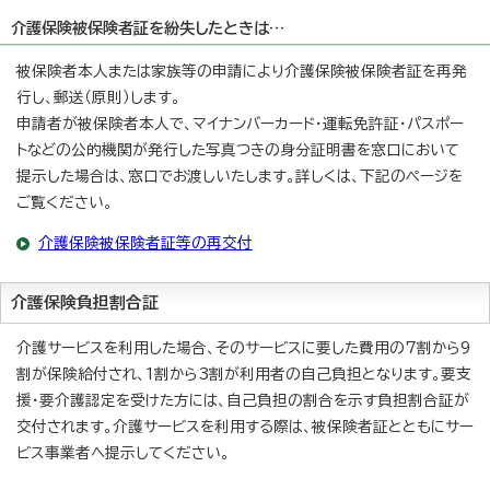
介護保険被保険者証を紛失したときは…
被保険者本人または家族等の申請により介護保険被保険者証を再発
行し、郵送（原則）します。
申請者が被保険者本人で、マイナンバーカード・運転免許証・パスポー
トなどの公的機関が発行した写真つきの身分証明書を窓口において
提示した場合は、窓口でお渡しいたします。詳しくは、下記のページを
ご覧ください。
介護保険被保険者証等の再交付
介護保険負担割合証
介護サービスを利用した場合、そのサービスに要した費用の7割から9
割が保険給付され、1割から3割が利用者の自己負担となります。要支
援・要介護認定を受けた方には、自己負担の割合を示す負担割合証が
交付されます。介護サービスを利用する際は、被保険者証とともにサー
ビス事業者へ提示してください。