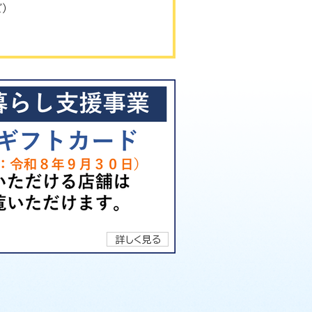
）
詳しく見る
詳しく見る