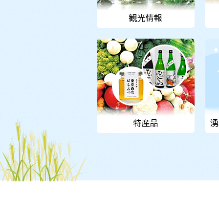
観光情報
特産品
湧