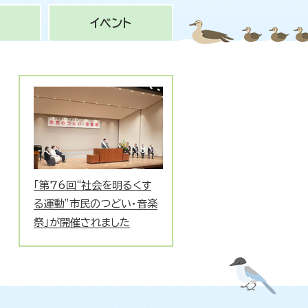
イベント
「第76回“社会を明るくす
る運動”市民のつどい・音楽
祭」が開催されました