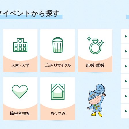
フイベントから探す
入園・入学
ごみ・リサイクル
結婚・離婚
障害者福祉
おくやみ