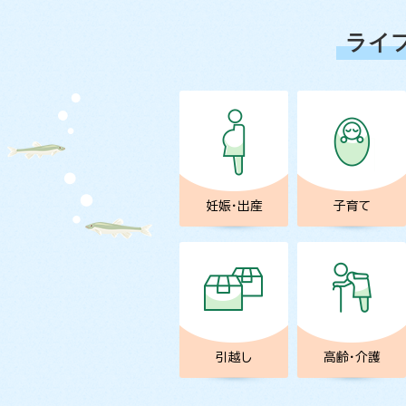
ライ
妊娠・出産
子育て
引越し
高齢・介護