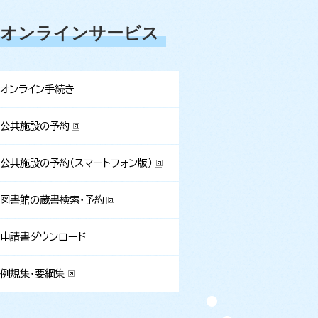
オンラインサービス
オンライン手続き
公共施設の予約
公共施設の予約（スマートフォン版）
図書館の蔵書検索・予約
申請書ダウンロード
例規集・要綱集