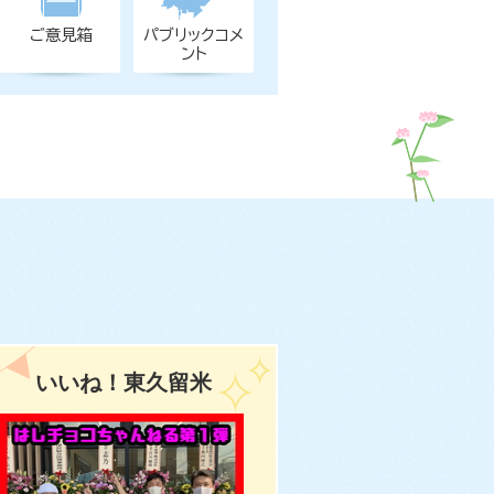
ご意見箱
パブリックコメ
ント
いいね！東久留米