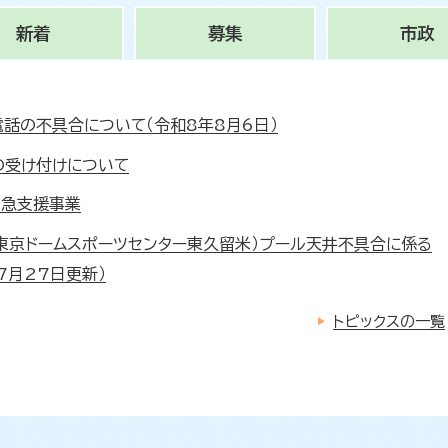
新着
募集
市政
電話の不具合について（令和8年8月6日）
の受け付けについて
緊急支援事業
東京ドームスポーツセンター東久留米）プール天井不具合に係る
7月27日更新）
トピックスの一覧