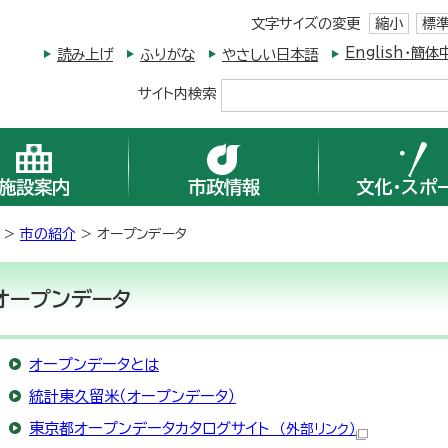
文字サイズの変更
縮小
標
English・
読み上げ
ふりがな
やさしい日本語
サイト内検索
施設案内
市政情報
文化・スポ
>
市の紹介
> オープンデータ
オープンデータ
オープンデータとは
統計東久留米（オープンデータ）
東京都オープンデータカタログサイト
（外部リンク）