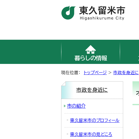
暮らしの情報
現在位置：
トップページ
>
市政を身近に
市政を身近に
市の紹介
東久留米市のプロフィール
東久留米市の見どころ