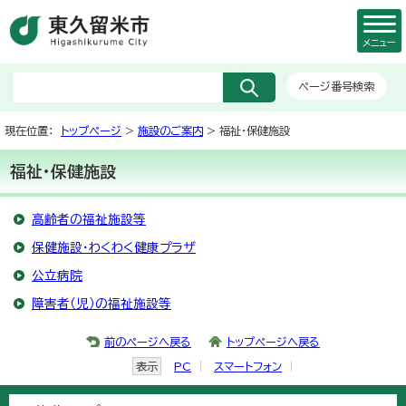
メニュー
ページ番号検索
現在位置：
トップページ
>
施設のご案内
> 福祉・保健施設
福祉・保健施設
高齢者の福祉施設等
保健施設・わくわく健康プラザ
公立病院
障害者（児）の福祉施設等
前のページへ戻る
トップページへ戻る
表示
PC
スマートフォン