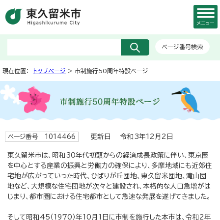
メニュー
ページ番号検索
現在位置：
トップページ
> 市制施行50周年特設ページ
更新日 令和3年12月2日
ページ番号 1014466
東久留米市は、昭和30年代初頭からの経済成長政策に伴い、東京圏
を中心とする産業の振興と労働力の確保により、多摩地域にも近郊住
宅地が広がっていった時代、ひばりが丘団地、東久留米団地、滝山団
地など、大規模な住宅団地が次々と建設され、本格的な人口急増がは
じまり、都市圏における住宅都市として急速な発展を遂げてきました。
そして昭和45（1970）年10月1日に市制を施行した本市は、令和2年