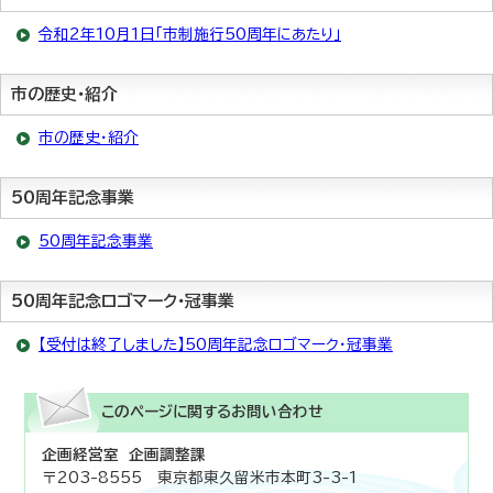
令和2年10月1日「市制施行50周年にあたり」
市の歴史・紹介
市の歴史・紹介
50周年記念事業
50周年記念事業
50周年記念ロゴマーク・冠事業
【受付は終了しました】50周年記念ロゴマーク・冠事業
このページに関する
お問い合わせ
企画経営室 企画調整課
〒203-8555 東京都東久留米市本町3-3-1