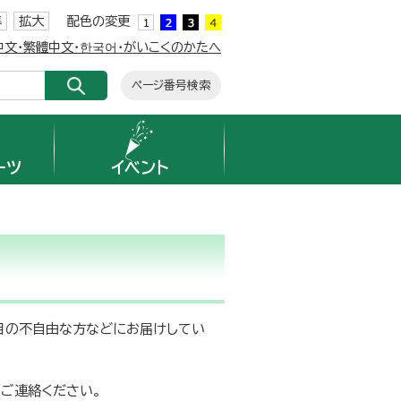
準
拡大
配色の変更
簡体中文・繁體中文・한국어・がいこくのかたへ
ページ番号検索
ーツ
イベント
、目の不自由な方などにお届けしてい
へご連絡ください。