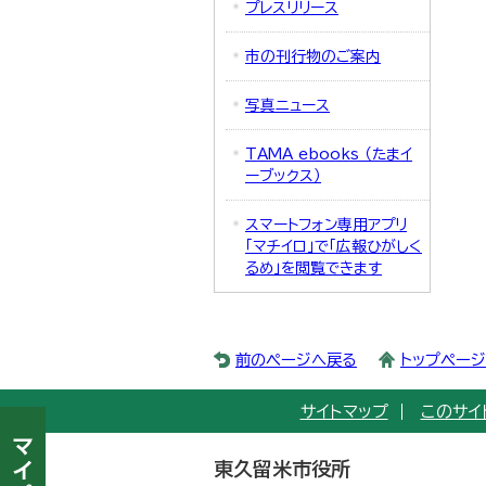
プレスリリース
市の刊行物のご案内
写真ニュース
TAMA ebooks （たまイ
ーブックス）
スマートフォン専用アプリ
「マチイロ」で「広報ひがしく
るめ」を閲覧できます
前のページへ戻る
トップペー
サイトマップ
このサイ
東久留米市役所