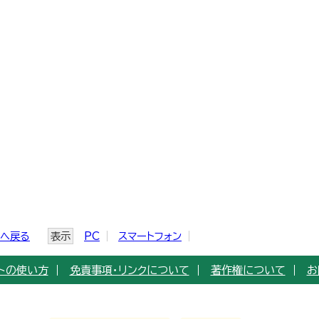
ジへ戻る
表示
PC
スマートフォン
トの使い方
免責事項・リンクについて
著作権について
お