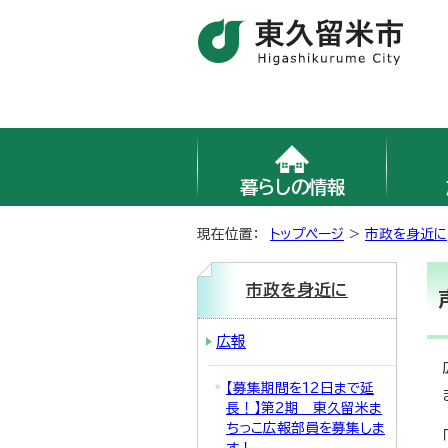
暮らしの情報
現在位置：
トップページ
>
市政を身近に
市政を身近に
広報
【募集期間を12日まで延
長！】第2期 東久留米ま
ちっこ広報部員を募集しま