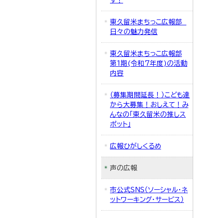
す！
東久留米まちっこ広報部
日々の魅力発信
東久留米まちっこ広報部
第1期(令和7年度)の活動
内容
（募集期間延長！）こども達
から大募集！おしえて！み
んなの「東久留米の推しス
ポット」
広報ひがしくるめ
声の広報
市公式SNS（ソーシャル・ネ
ットワーキング・サービス）