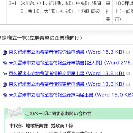
3-1
氷川台、小山、新川町、本町、中央町、浅間
福
100坪
町、金山町、大門町、神宝町、上の原 周辺
祉
上（一低
業
可）
申請様式一覧（立地希望の企業様向け）
東久留米市立地希望者情報登録申請書 （Word 15.3 KB）
東久留米市立地希望者情報登録申請書【記入例】 （Word 276.4
東久留米市立地希望者情報変更届出書 （Word 13.8 KB）
東久留米市立地希望者情報更新申請書 （Word 13.8 KB）
東久留米市立地希望者情報登録抹消届出書 （Word 15.0 KB
このページに関する
お問い合わせ
市民部 地域振興課 労政商工係