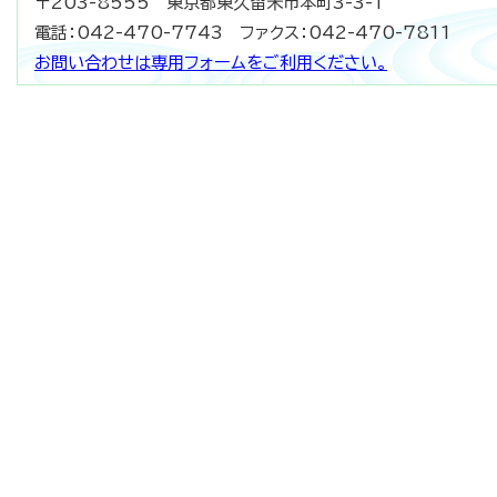
〒203-8555 東京都東久留米市本町3-3-1
電話：042-470-7743 ファクス：042-470-7811
お問い合わせは専用フォームをご利用ください。