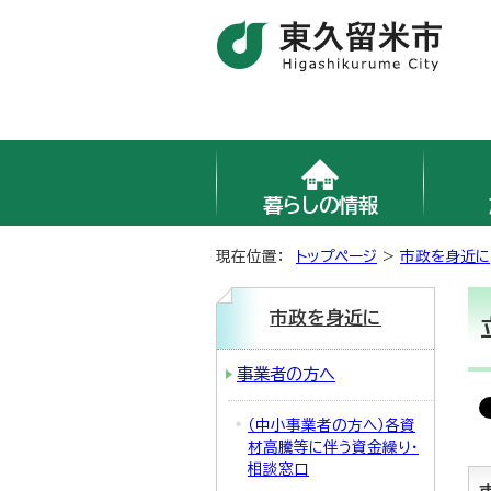
暮らしの情報
現在位置：
トップページ
>
市政を身近に
市政を身近に
事業者の方へ
（中小事業者の方へ）各資
材高騰等に伴う資金繰り・
相談窓口