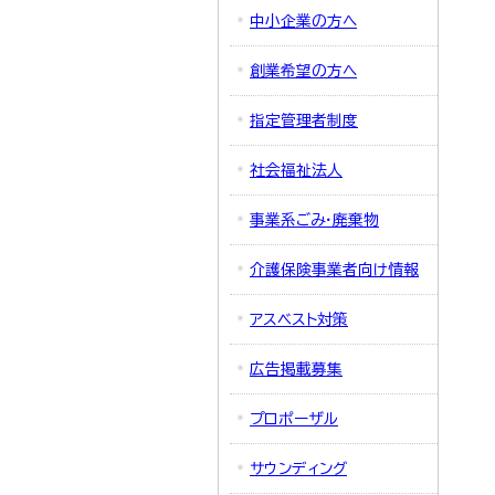
中小企業の方へ
創業希望の方へ
指定管理者制度
社会福祉法人
事業系ごみ・廃棄物
介護保険事業者向け情報
アスベスト対策
広告掲載募集
プロポーザル
サウンディング