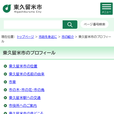
メニュー
ページ番号検索
現在位置：
トップページ
>
市政を身近に
>
市の紹介
> 東久留米市のプロフィー
ル
東久留米市のプロフィール
東久留米市の位置
東久留米の名前の由来
市章
市の木・市の花・市の鳥
東久留米駅への交通
市役所へのご案内
東久留米市の見どころ