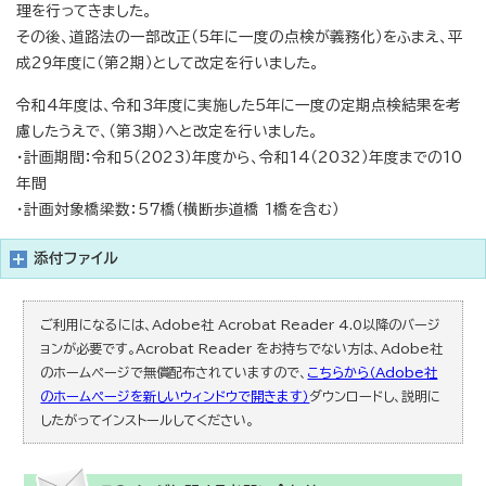
理を行ってきました。
その後、道路法の一部改正（5年に一度の点検が義務化）をふまえ、平
成29年度に（第2期）として改定を行いました。
令和4年度は、令和3年度に実施した5年に一度の定期点検結果を考
慮したうえで、（第3期）へと改定を行いました。
・計画期間：令和5（2023）年度から、令和14（2032）年度までの10
年間
・計画対象橋梁数：57橋（横断歩道橋 1橋を含む）
添付ファイル
ご利用になるには、Adobe社 Acrobat Reader 4.0以降のバージ
ョンが必要です。Acrobat Reader をお持ちでない方は、Adobe社
のホームページで無償配布されていますので、
こちらから（Adobe社
のホームページを新しいウィンドウで開きます）
ダウンロードし、説明に
したがってインストールしてください。