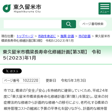
メニュー
ページ番号検索
現在位置：
トップページ
>
市政を身近に
>
施策・計画
>
市の計画
> 東久留米市
橋梁長寿命化修繕計画【第3期】 令和5（2023）年1月
東久留米市橋梁長寿命化修繕計画【第3期】 令和
5（2023）年1月
更新日 令和5年3月3日
ページ番号 1022228
市では、橋梁の「安全」「安心」を持続的に確保していくため、平成24年
度に「東久留米市橋梁長寿命化修繕計画（第1期）」を策定し、従来の対
症療法的な修繕から計画的な修繕への移行により、老朽化する橋梁の
維持管理コストの縮減と予算の平準化を図りながら、計画的な維持管