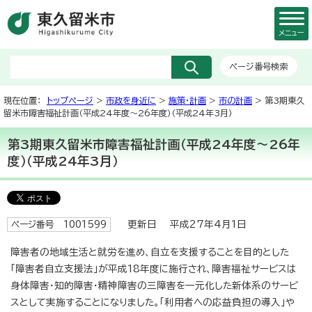
メニュー
ページ番号検索
現在位置：
トップページ
>
市政を身近に
>
施策・計画
>
市の計画
> 第3期東久
留米市障害福祉計画（平成24年度～26年度）（平成24年3月）
第3期東久留米市障害福祉計画（平成24年度～26年
度）（平成24年3月）
更新日 平成27年4月1日
ページ番号 1001599
障害者の地域生活と就労を進め、自立を支援することを目的とした
「障害者自立支援法」が平成18年度に施行され、障害福祉サービスは
身体障害・知的障害・精神障害の三障害を一元化した新体系のサービ
スとして実施することになりました。「利用者への応益負担の導入」や