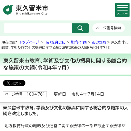
メニュー
ページ番号検索
現在位置：
トップページ
>
市政を身近に
>
施策・計画
>
市の計画
> 東久留米市
教育、学術及び文化の振興に関する総合的な施策の大綱（令和4年7月）
東久留米市教育、学術及び文化の振興に関する総合的
な施策の大綱（令和4年7月）
更新日 令和4年7月14日
ページ番号 1004761
東久留米市教育、学術及び文化の振興に関する総合的な施策の大
綱を改定しました。
地方教育行政の組織及び運営に関する法律の一部を改正する法律が