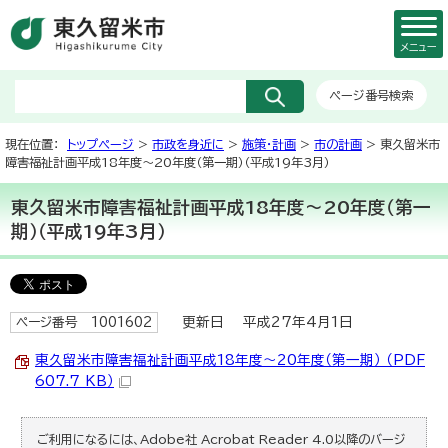
メニュー
ページ番号検索
現在位置：
トップページ
>
市政を身近に
>
施策・計画
>
市の計画
> 東久留米市
障害福祉計画平成18年度～20年度（第一期）（平成19年3月）
東久留米市障害福祉計画平成18年度～20年度（第一
期）（平成19年3月）
更新日 平成27年4月1日
ページ番号 1001602
東久留米市障害福祉計画平成18年度～20年度（第一期） （PDF
607.7 KB）
ご利用になるには、Adobe社 Acrobat Reader 4.0以降のバージ