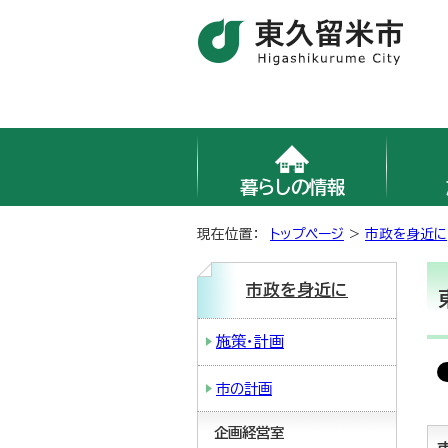
暮らしの情報
現在位置：
トップページ
>
市政を身近に
市政を身近に
施策・計画
市の計画
企画経営室