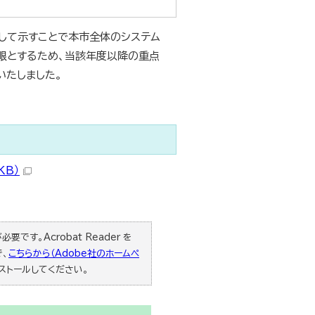
して示すことで本市全体のシステム
眼とするため、当該年度以降の重点
いたしました。
KB）
要です。Acrobat Reader を
で、
こちらから（Adobe社のホームペ
ストールしてください。