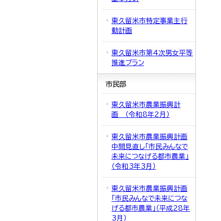
東久留米市特定事業主行
動計画
東久留米市第4次男女平等
推進プラン
市民部
東久留米市農業振興計
画 （令和8年2月）
東久留米市農業振興計画
中間見直し「市民みんなで
未来につなげる都市農業」
（令和3年3月）
東久留米市農業振興計画
「市民みんなで未来につな
げる都市農業」（平成28年
3月）