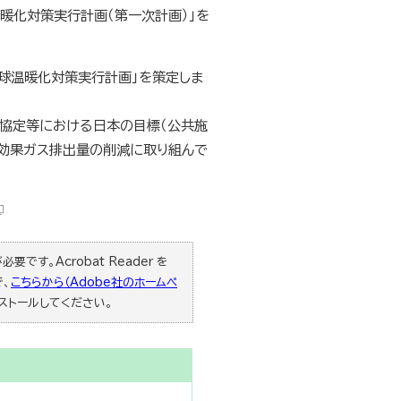
暖化対策実行計画（第一次計画）」を
球温暖化対策実行計画」を策定しま
リ協定等における日本の目標（公共施
室効果ガス排出量の削減に取り組んで
要です。Acrobat Reader を
で、
こちらから（Adobe社のホームペ
ストールしてください。