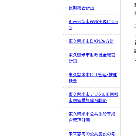
長期総合計画
近未来型市役所実現ビジョ
ン
東久留米市DX推進方針
東久留米市財政健全経営
計画
東久留米市ICT管理・推進
概要
東久留米市デジタル田園都
市国家構想総合戦略
東久留米市公共施設等総
合管理計画
未来志向の公共施設の考