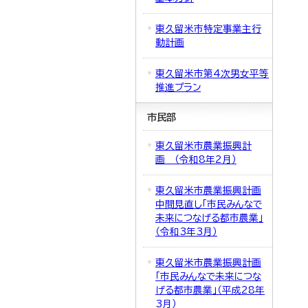
東久留米市特定事業主行
動計画
東久留米市第4次男女平等
推進プラン
市民部
東久留米市農業振興計
画 （令和8年2月）
東久留米市農業振興計画
中間見直し「市民みんなで
未来につなげる都市農業」
（令和3年3月）
東久留米市農業振興計画
「市民みんなで未来につな
げる都市農業」（平成28年
3月）