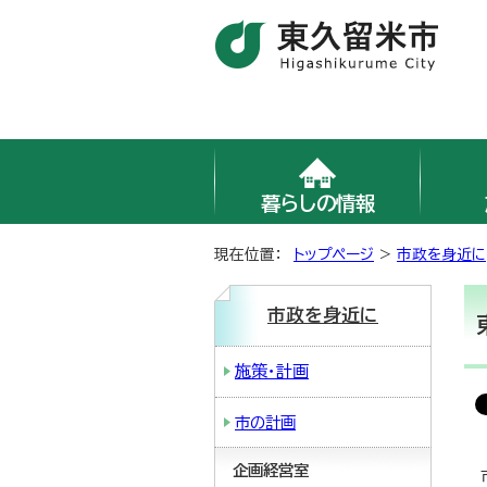
暮らしの情報
現在位置：
トップページ
>
市政を身近に
市政を身近に
施策・計画
市の計画
企画経営室