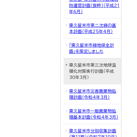
防運営計画（抜粋）（平成21
年6月）
東久留米市第二次緑の基
本計画（平成25年4月）
「東久留米市緑地保全計
画」を策定しました
東久留米市第三次地球温
暖化対策実行計画（平成
30年3月）
東久留米市災害廃棄物処
理計画（令和4年3月）
東久留米市一般廃棄物処
理基本計画（令和4年3月）
東久留米市分別収集計画