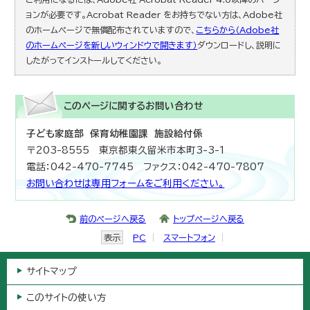
ョンが必要です。Acrobat Reader をお持ちでない方は、Adobe社
のホームページで無償配布されていますので、
こちらから（Adobe社
のホームページを新しいウィンドウで開きます）
ダウンロードし、説明に
したがってインストールしてください。
このページに関する
お問い合わせ
子ども家庭部 保育幼稚園課 施設給付係
〒203-8555 東京都東久留米市本町3-3-1
電話：042-470-7745 ファクス：042-470-7807
お問い合わせは専用フォームをご利用ください。
前のページへ戻る
トップページへ戻る
表示
PC
スマートフォン
サイトマップ
このサイトの使い方