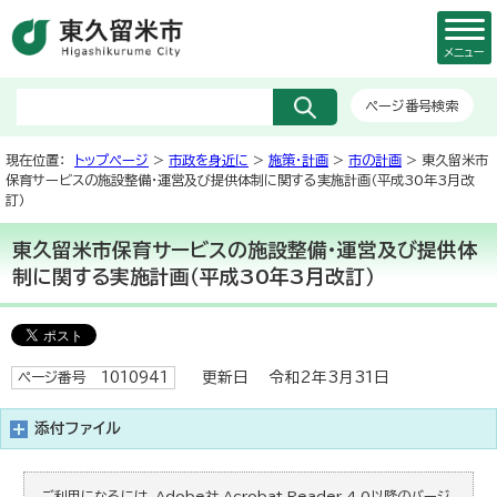
メニュー
ページ番号検索
現在位置：
トップページ
>
市政を身近に
>
施策・計画
>
市の計画
> 東久留米市
保育サービスの施設整備・運営及び提供体制に関する実施計画（平成30年3月改
訂）
東久留米市保育サービスの施設整備・運営及び提供体
制に関する実施計画（平成30年3月改訂）
更新日 令和2年3月31日
ページ番号 1010941
添付ファイル
ご利用になるには、Adobe社 Acrobat Reader 4.0以降のバージ