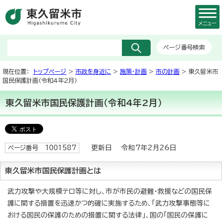
メニュー
ページ番号検索
現在位置：
トップページ
>
市政を身近に
>
施策・計画
>
市の計画
> 東久留米市
国民保護計画（令和4年2月）
東久留米市国民保護計画（令和4年2月）
更新日 令和7年2月26日
ページ番号 1001587
東久留米市国民保護計画とは
武力攻撃や大規模テロ等に対し、市が市民の避難・救援などの国民保
護に関する措置を迅速かつ的確に実施するため、「武力攻撃事態等に
おける国民の保護のための措置に関する法律」、国の「国民の保護に