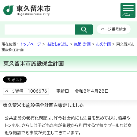
メニュー
ページ番号検索
現在位置：
トップページ
>
市政を身近に
>
施策・計画
>
市の計画
> 東久留米市
施設保全計画
東久留米市施設保全計画
更新日 令和8年4月28日
ページ番号 1006676
東久留米市施設保全計画を策定しました
公共施設の老朽化問題は、昨今社会的にも注目を集めており、橋梁や
トンネル、さらには子どもたちが普段から利用する学校やプールなど身
近な施設でも事故が発生してきています。