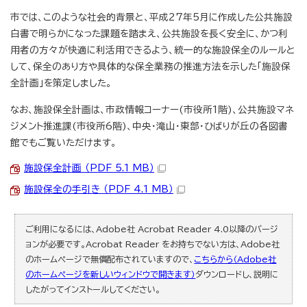
市では、このような社会的背景と、平成27年5月に作成した公共施設
白書で明らかになった課題を踏まえ、公共施設を長く安全に、かつ利
用者の方々が快適に利活用できるよう、統一的な施設保全のルールと
して、保全のあり方や具体的な保全業務の推進方法を示した「施設保
全計画」を策定しました。
なお、施設保全計画は、市政情報コーナー(市役所1階)、公共施設マネ
ジメント推進課(市役所6階)、中央・滝山・東部・ひばりが丘の各図書
館でもご覧いただけます。
施設保全計画 （PDF 5.1 MB）
施設保全の手引き （PDF 4.1 MB）
ご利用になるには、Adobe社 Acrobat Reader 4.0以降のバージ
ョンが必要です。Acrobat Reader をお持ちでない方は、Adobe社
のホームページで無償配布されていますので、
こちらから（Adobe社
のホームページを新しいウィンドウで開きます）
ダウンロードし、説明に
したがってインストールしてください。