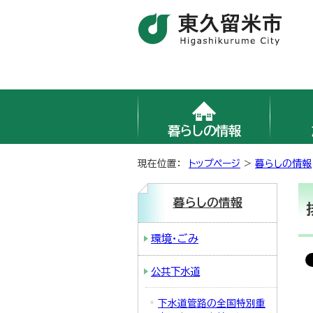
暮らしの情報
現在位置：
トップページ
>
暮らしの情報
暮らしの情報
環境・ごみ
公共下水道
下水道管路の全国特別重