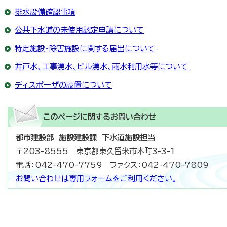
排水設備確認事項
公共下水道の未使用認定申請について
特定施設・除害施設に関する届出について
井戸水、工事湧水、ビル湧水、雨水利用水等について
ディスポーザの設置について
このページに関する
お問い合わせ
都市建設部 施設建設課 下水道施設担当
〒203-8555 東京都東久留米市本町3-3-1
電話：042-470-7759 ファクス：042-470-7809
お問い合わせは専用フォームをご利用ください。