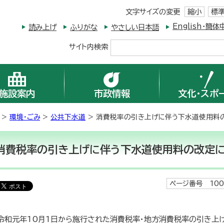
文字サイズの変更
縮小
標
English・
読み上げ
ふりがな
やさしい日本語
サイト内検索
施設案内
市政情報
文化・スポ
>
環境・ごみ
>
公共下水道
> 消費税率の引き上げに伴う下水道使用料
消費税率の引き上げに伴う下水道使用料の改定
ページ番号 100
令和元年10月1日から施行された消費税率・地方消費税率の引き上