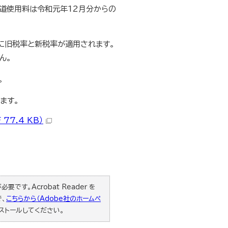
水道使用料は令和元年12月分からの
れに旧税率と新税率が適用されます。
ん。
。
ます。
7.4 KB）
要です。Acrobat Reader を
で、
こちらから（Adobe社のホームペ
ストールしてください。