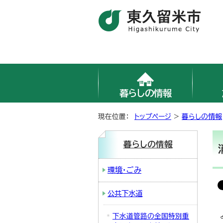
暮らしの情報
現在位置：
トップページ
>
暮らしの情報
暮らしの情報
環境・ごみ
公共下水道
下水道管路の全国特別重