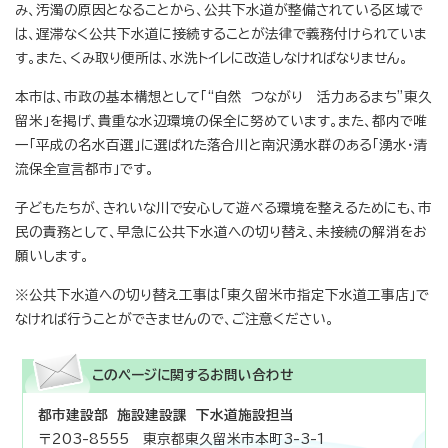
み、汚濁の原因となることから、公共下水道が整備されている区域で
は、遅滞なく公共下水道に接続することが法律で義務付けられていま
す。また、くみ取り便所は、水洗トイレに改造しなければなりません。
本市は、市政の基本構想として「“自然 つながり 活力あるまち”東久
留米」を掲げ、貴重な水辺環境の保全に努めています。また、都内で唯
一「平成の名水百選」に選ばれた落合川と南沢湧水群のある「湧水・清
流保全宣言都市」です。
子どもたちが、きれいな川で安心して遊べる環境を整えるためにも、市
民の責務として、早急に公共下水道への切り替え、未接続の解消をお
願いします。
※公共下水道への切り替え工事は「東久留米市指定下水道工事店」で
なければ行うことができませんので、ご注意ください。
このページに関する
お問い合わせ
都市建設部 施設建設課 下水道施設担当
〒203-8555 東京都東久留米市本町3-3-1