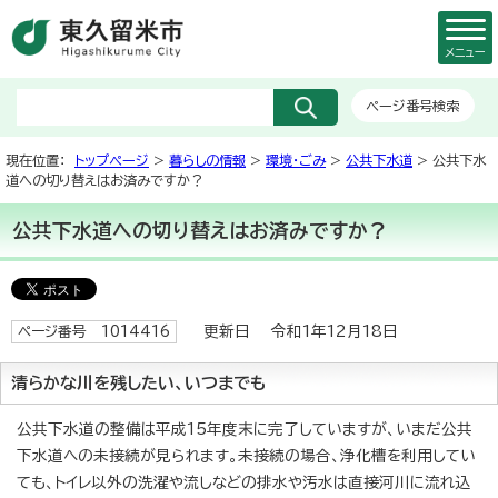
メニュー
ページ番号検索
現在位置：
トップページ
>
暮らしの情報
>
環境・ごみ
>
公共下水道
> 公共下水
道への切り替えはお済みですか？
公共下水道への切り替えはお済みですか？
更新日 令和1年12月18日
ページ番号 1014416
清らかな川を残したい、いつまでも
公共下水道の整備は平成15年度末に完了していますが、いまだ公共
下水道への未接続が見られます。未接続の場合、浄化槽を利用してい
ても、トイレ以外の洗濯や流しなどの排水や汚水は直接河川に流れ込