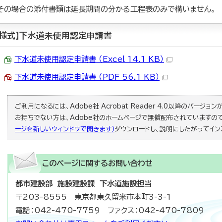
その場合の添付書類は延長期間の分かる工程表のみで構いません。
【様式】下水道未使用認定申請書
下水道未使用認定申請書 （Excel 14.1 KB）
下水道未使用認定申請書 （PDF 56.1 KB）
ご利用になるには、Adobe社 Acrobat Reader 4.0以降のバージョンが必
お持ちでない方は、Adobe社のホームページで無償配布されていますの
ージを新しいウィンドウで開きます）
ダウンロードし、説明にしたがってイン
このページに関する
お問い合わせ
都市建設部 施設建設課 下水道施設担当
〒203-8555 東京都東久留米市本町3-3-1
電話：042-470-7759 ファクス：042-470-7809