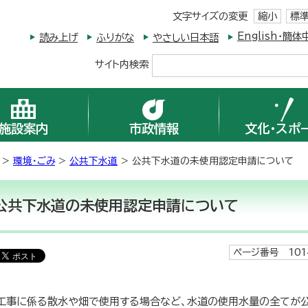
文字サイズの変更
縮小
標
English・
読み上げ
ふりがな
やさしい日本語
サイト内検索
施設案内
市政情報
文化・スポ
>
環境・ごみ
>
公共下水道
> 公共下水道の未使用認定申請について
公共下水道の未使用認定申請について
ページ番号 101
工事に係る散水や畑で使用する場合など、水道の使用水量の全てが