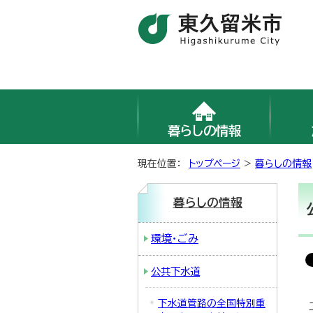
暮らしの情報
現在位置：
トップページ
>
暮らしの情報
暮らしの情報
環境・ごみ
公共下水道
下水道管路の全国特別重