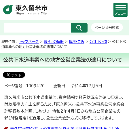
メニュー
ページ番号検索
現在位置：
トップページ
>
暮らしの情報
>
環境・ごみ
>
公共下水道
> 公共下水
道事業への地方公営企業法の適用について
公共下水道事業への地方公営企業法の適用について
更新日 令和4年12月5日
ページ番号 1009470
東久留米市公共下水道事業は、資産情報や経営状況を的確に把握し、
財政規律の向上を図るため、「東久留米市公共下水道事業公営企業会
計移行基本計画」に基づき、令和2年4月1日から地方公営企業法の一
部（財務規定）を適用し、公営企業会計方式に移行しております。
東久留米市公共下水道事業公営企業会計移行基本計画 （PDF