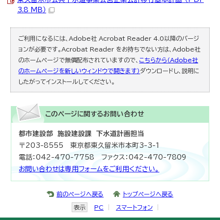
3.8 MB）
ご利用になるには、Adobe社 Acrobat Reader 4.0以降のバージ
ョンが必要です。Acrobat Reader をお持ちでない方は、Adobe社
のホームページで無償配布されていますので、
こちらから（Adobe社
のホームページを新しいウィンドウで開きます）
ダウンロードし、説明に
したがってインストールしてください。
このページに関する
お問い合わせ
都市建設部 施設建設課 下水道計画担当
〒203-8555 東京都東久留米市本町3-3-1
電話：042-470-7758 ファクス：042-470-7809
お問い合わせは専用フォームをご利用ください。
前のページへ戻る
トップページへ戻る
表示
PC
スマートフォン