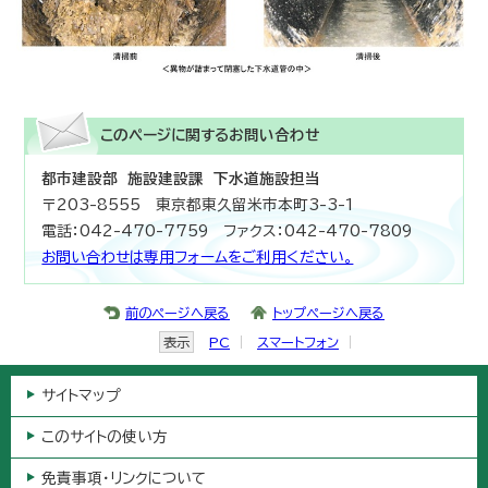
このページに関する
お問い合わせ
都市建設部 施設建設課 下水道施設担当
〒203-8555 東京都東久留米市本町3-3-1
電話：042-470-7759 ファクス：042-470-7809
お問い合わせは専用フォームをご利用ください。
前のページへ戻る
トップページへ戻る
表示
PC
スマートフォン
サイトマップ
このサイトの使い方
免責事項・リンクについて