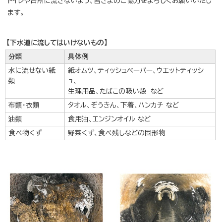
トイレや台所に流さないよう、皆さまのご協力をよろしくお願いいたし
ます。
【下水道に流してはいけないもの】
分類
具体例
水に流せない紙
紙オムツ、ティッシュペーパー、ウエットティッシ
類
ュ、
生理用品、たばこの吸い殻 など
布類・衣類
タオル、ぞうきん、下着、ハンカチ など
油類
食用油、エンジンオイル など
食べ物くず
野菜くず、食べ残しなどの固形物