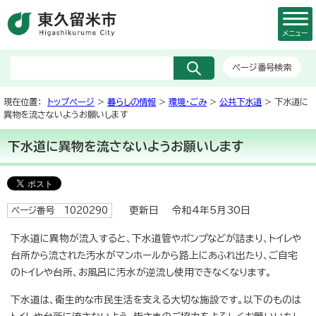
メニュー
ページ番号検索
現在位置：
トップページ
>
暮らしの情報
>
環境・ごみ
>
公共下水道
> 下水道に
異物を流さないようお願いします
下水道に異物を流さないようお願いします
更新日 令和4年5月30日
ページ番号 1020290
下水道に異物が流入すると、下水道管やポンプなどが詰まり、トイレや
台所から流された汚水がマンホールから路上にあふれ出たり、ご自宅
のトイレや台所、お風呂に汚水が逆流し使用できなくなります。
下水道は、衛生的な市民生活を支える大切な施設です。以下のものは