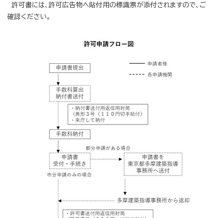
許可書には、許可広告物へ貼付用の標識票が添付されますので、ご
確認ください。