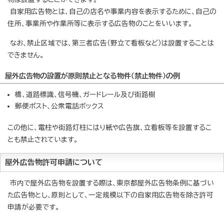
自家用広告物とは、自己の店名や事業内容を表示するために、自己の
住所、事業所や作業所等に表示する広告物のことをいいます。
なお、禁止区域では、第三者広告（野立て看板など）は設置することは
できません。
屋外広告物の設置が原則禁止となる物件（禁止物件）の例
橋、道路標識、信号機、ガードレール及び街路樹
郵便ポスト、公衆電話ボックス
この他に、電柱や街路灯柱にはり紙や広告旗、立看板等を設置するこ
とも禁止されています。
屋外広告物許可申請について
市内で屋外広告物を設置する際は、東京都屋外広告物条例に基づい
た広告物とし、原則として、一定規模以下の自家用広告物を除き許可
申請が必要です。