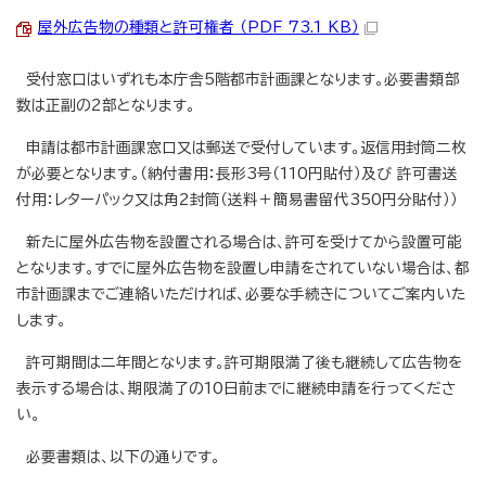
屋外広告物の種類と許可権者 （PDF 73.1 KB）
受付窓口はいずれも本庁舎5階都市計画課となります。必要書類部
数は正副の2部となります。
申請は都市計画課窓口又は郵送で受付しています。返信用封筒二枚
が必要となります。（納付書用：長形3号（110円貼付）及び 許可書送
付用：レターパック又は角2封筒（送料＋簡易書留代350円分貼付））
新たに屋外広告物を設置される場合は、許可を受けてから設置可能
となります。すでに屋外広告物を設置し申請をされていない場合は、都
市計画課までご連絡いただければ、必要な手続きについてご案内いた
します。
許可期間は二年間となります。許可期限満了後も継続して広告物を
表示する場合は、期限満了の10日前までに継続申請を行ってくださ
い。
必要書類は、以下の通りです。