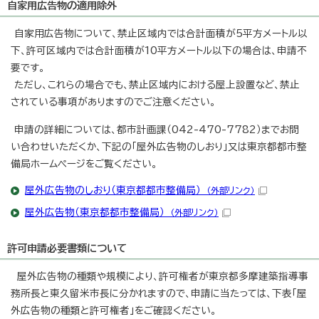
自家用広告物の適用除外
自家用広告物について、禁止区域内では合計面積が5平方メートル以
下、許可区域内では合計面積が10平方メートル以下の場合は、申請不
要です。
ただし、これらの場合でも、禁止区域内における屋上設置など、禁止
されている事項がありますのでご注意ください。
申請の詳細については、都市計画課（042-470-7782）までお問
い合わせいただくか、下記の「屋外広告物のしおり」又は東京都都市整
備局ホームページをご覧ください。
屋外広告物のしおり（東京都都市整備局）
（外部リンク）
屋外広告物（東京都都市整備局）
（外部リンク）
許可申請必要書類について
屋外広告物の種類や規模により、許可権者が東京都多摩建築指導事
務所長と東久留米市長に分かれますので、申請に当たっては、下表「屋
外広告物の種類と許可権者」をご確認ください。