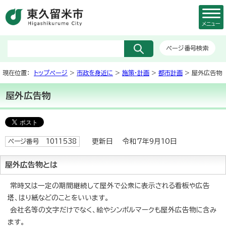
メニュー
ページ番号検索
現在位置：
トップページ
>
市政を身近に
>
施策・計画
>
都市計画
> 屋外広告物
屋外広告物
更新日 令和7年9月10日
ページ番号 1011538
屋外広告物とは
常時又は一定の期間継続して屋外で公衆に表示される看板や広告
塔、はり紙などのことをいいます。
会社名等の文字だけでなく、絵やシンボルマークも屋外広告物に含み
ます。