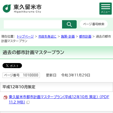
メニュー
ページ番号検索
現在位置：
トップページ
>
市政を身近に
>
施策・計画
>
都市計画
> 過去の都市
計画マスタープラン
過去の都市計画マスタープラン
更新日 令和3年11月29日
ページ番号 1018888
平成12年10月策定
東久留米市都市計画マスタープラン（平成12年10月 策定） （PDF
11.2 MB）