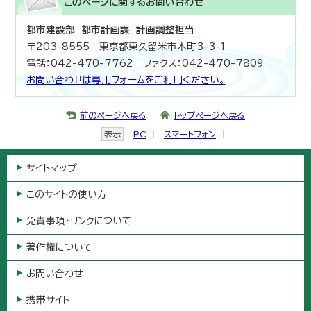
このページに関する
お問い合わせ
都市建設部 都市計画課 計画調整担当
〒203-8555 東京都東久留米市本町3-3-1
電話：042-470-7762 ファクス：042-470-7809
お問い合わせは専用フォームをご利用ください。
前のページへ戻る
トップページへ戻る
表示
PC
スマートフォン
サイトマップ
このサイトの使い方
免責事項・リンクについて
著作権について
お問い合わせ
携帯サイト