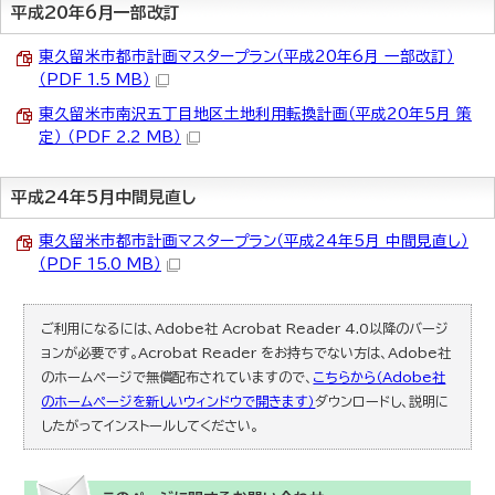
平成20年6月一部改訂
東久留米市都市計画マスタープラン（平成20年6月 一部改訂）
（PDF 1.5 MB）
東久留米市南沢五丁目地区土地利用転換計画（平成20年5月 策
定） （PDF 2.2 MB）
平成24年5月中間見直し
東久留米市都市計画マスタープラン（平成24年5月 中間見直し）
（PDF 15.0 MB）
ご利用になるには、Adobe社 Acrobat Reader 4.0以降のバージ
ョンが必要です。Acrobat Reader をお持ちでない方は、Adobe社
のホームページで無償配布されていますので、
こちらから（Adobe社
のホームページを新しいウィンドウで開きます）
ダウンロードし、説明に
したがってインストールしてください。