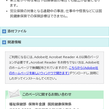
第三者が不明な場合や自損事故の場合でも提出が必要となり
ます。
労災保険の対象となる通勤中の事故、仕事中や怪我などには国
民健康保険での保険診療はできません。
添付ファイル
関連情報
ご利用になるには、Adobe社 Acrobat Reader 4.0以降のバージ
ョンが必要です。Acrobat Reader をお持ちでない方は、Adobe社
のホームページで無償配布されていますので、
こちらから（Adobe社
のホームページを新しいウィンドウで開きます）
ダウンロードし、説明に
したがってインストールしてください。
このページに関する
お問い合わせ
福祉保健部 保険年金課 国民健康保険係