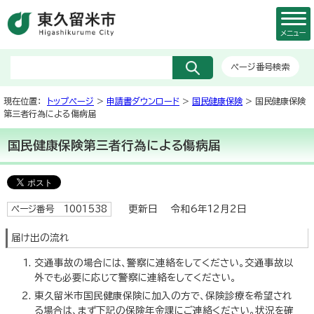
メニュー
ページ番号検索
現在位置：
トップページ
>
申請書ダウンロード
>
国民健康保険
> 国民健康保険
第三者行為による傷病届
国民健康保険第三者行為による傷病届
更新日 令和6年12月2日
ページ番号 1001538
届け出の流れ
交通事故の場合には、警察に連絡をしてください。交通事故以
外でも必要に応じて警察に連絡をしてください。
東久留米市国民健康保険に加入の方で、保険診療を希望され
る場合は、まず下記の保険年金課にご連絡ください。状況を確