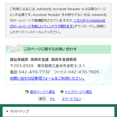
ご利用になるには、Adobe社 Acrobat Reader 4.0以降のバージ
ョンが必要です。Acrobat Reader をお持ちでない方は、Adobe社
のホームページで無償配布されていますので、
こちらから（Adobe社
のホームページを新しいウィンドウで開きます）
ダウンロードし、説明に
したがってインストールしてください。
このページに関する
お問い合わせ
福祉保健部 保険年金課 国保年金資格係
〒203-8555 東京都東久留米市本町3-3-1
電話：042-470-7732 ファクス：042-470-7805
お問い合わせは専用フォームをご利用ください。
前のページへ戻る
トップページへ戻る
表示
PC
スマートフォン
サイトマップ