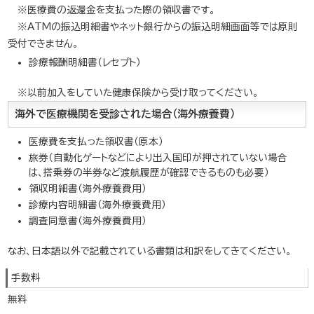
※医療費の返還金を支払った際の領収書です。
※ATMの振込明細書やネット銀行からの振込明細画面等では原則
受付できません。
診療報酬明細書（レセプト）
※以前加入をしていた健康保険から受け取ってください。
海外で医療機関を受診された場合（海外療養費）
医療費を支払った領収書（原本）
旅券（自動化ゲートなどにより出入国印が押されていない場合
は、搭乗券の半券など渡航履歴が確認できるものも必要）
領収明細書（海外療養費用）
診療内容明細書（海外療養費用）
調査同意書（海外療養費用）
なお、日本語以外で記載されている書類は和訳をしてきてください。
手数料
無料