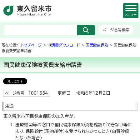
メニュー
ページ番号検索
現在位置：
トップページ
>
申請書ダウンロード
>
国民健康保険
> 国民健康保険
療養費支給申請書
国民健康保険療養費支給申請書
更新日 令和6年12月2日
ページ番号 1001534
用途
東久留米市国民健康保険の加入者が、
医療機関等の窓口で国民健康保険の資格確認ができない等に
より、保険給付（現物給付）を受けられなかったとき（自費診療
となった場合）