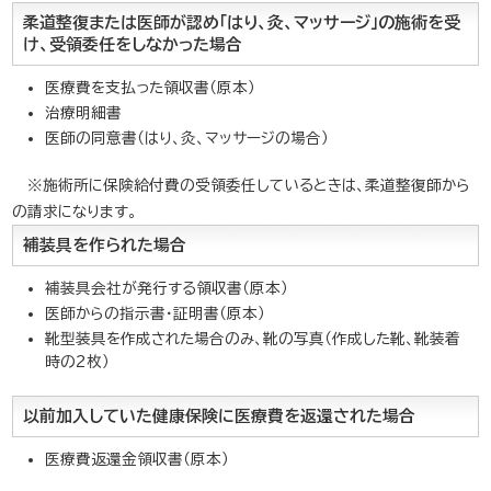
柔道整復または医師が認め「はり、灸、マッサージ」の施術を受
け、受領委任をしなかった場合
医療費を支払った領収書（原本）
治療明細書
医師の同意書（はり、灸、マッサージの場合）
※施術所に保険給付費の受領委任しているときは、柔道整復師から
の請求になります。
補装具を作られた場合
補装具会社が発行する領収書（原本）
医師からの指示書・証明書（原本）
靴型装具を作成された場合のみ、靴の写真（作成した靴、靴装着
時の2枚）
以前加入していた健康保険に医療費を返還された場合
医療費返還金領収書（原本）