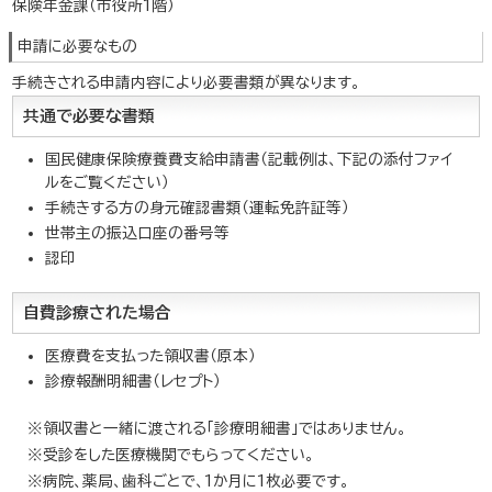
保険年金課（市役所1階）
申請に必要なもの
手続きされる申請内容により必要書類が異なります。
共通で必要な書類
国民健康保険療養費支給申請書（記載例は、下記の添付ファイ
ルをご覧ください）
手続きする方の身元確認書類（運転免許証等）
世帯主の振込口座の番号等
認印
自費診療された場合
医療費を支払った領収書（原本）
診療報酬明細書（レセプト）
※領収書と一緒に渡される「診療明細書」ではありません。
※受診をした医療機関でもらってください。
※病院、薬局、歯科ごとで、1か月に1枚必要です。