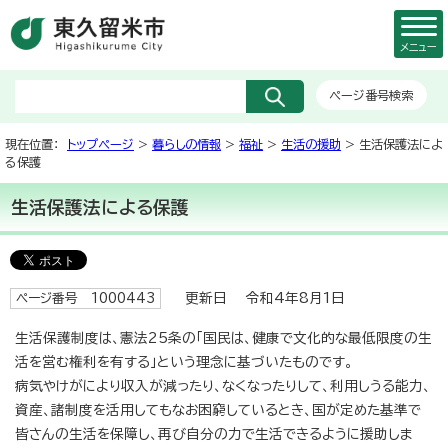
メニュー
ページ番号検索
現在位置：
トップページ
>
暮らしの情報
>
福祉
>
生活の援助
> 生活保護法によ
る保護
生活保護法による保護
更新日 令和4年8月1日
ページ番号 1000443
生活保護制度は、憲法25条の「国民は、健康で文化的な最低限度の生
活を営む権利を有する」という理念に基づいたものです。
病気やけがにより収入が減ったり、なくなったりして、利用しうる能力、
資産、諸制度を活用してもなお困窮しているとき、国が定めた基準で
皆さんの生活を保障し、再び自分の力で生活できるように援助しま