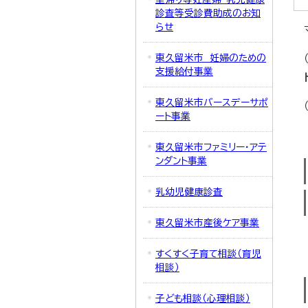
診査等受診費助成のお知
らせ
東久留米市 妊婦のための
支援給付事業
東久留米市バースデーサポ
ート事業
東久留米市ファミリー・アテ
ンダント事業
乳幼児健康診査
東久留米市産後ケア事業
すくすく子育て相談（育児
相談）
子ども相談（心理相談）