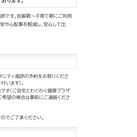
おります。
面談です。妊娠期～子育て期にご利用
安や心配事を軽減し、安心して出
タニティ面談の予約をお取りくださ
行います）。
能です（ご自宅とわくわく健康プラザ
、ご希望の場合は事前にご連絡くださ
。
でご了承ください。