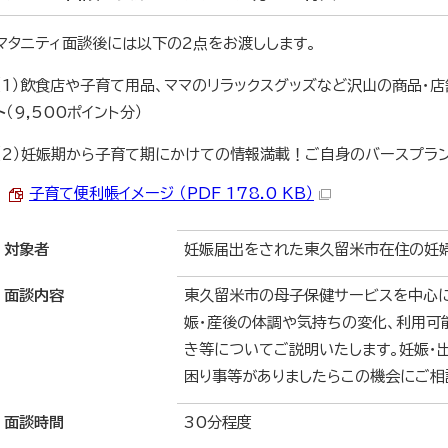
マタニティ面談後には以下の2点をお渡しします。
（1）飲食店や子育て用品、ママのリラックスグッズなど沢山の商品・
ト
（9,500ポイント分）
（2）妊娠期から子育て期にかけての情報満載！ご自身のバースプラ
子育て便利帳イメージ （PDF 178.0 KB）
対象者
妊娠届出をされた東久留米市在住の妊
面談内容
東久留米市の母子保健サービスを中心に
娠・産後の体調や気持ちの変化、利用可
き等についてご説明いたします。妊娠・
困り事等がありましたらこの機会にご相
面談時間
30分程度