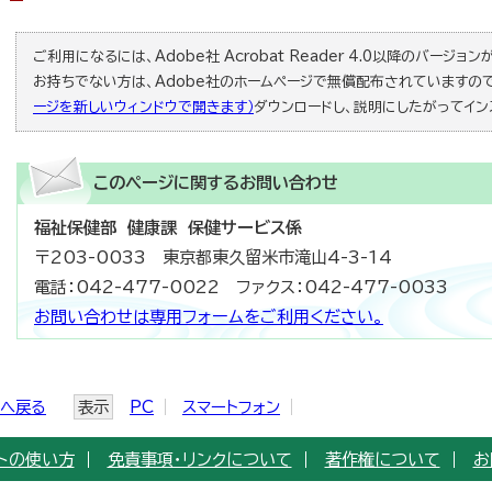
ご利用になるには、Adobe社 Acrobat Reader 4.0以降のバージョンが必
お持ちでない方は、Adobe社のホームページで無償配布されていますの
ージを新しいウィンドウで開きます）
ダウンロードし、説明にしたがってイン
このページに関する
お問い合わせ
福祉保健部 健康課 保健サービス係
〒203-0033 東京都東久留米市滝山4-3-14
電話：042-477-0022 ファクス：042-477-0033
お問い合わせは専用フォームをご利用ください。
ジへ戻る
表示
PC
スマートフォン
トの使い方
免責事項・リンクについて
著作権について
お