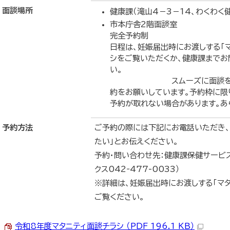
面談場所
健康課（滝山4－3－14、わくわく
市本庁舎2階面談室
完全予約制
日程は、妊娠届出時にお渡しする「
シをご覧いただくか、健康課までお
い
スムーズに面談を受けて
約をお願いしています。予約枠に限
予約が取れない場合があります。あ
予約方法
ご予約の際には下記にお電話いただき、
たい」とお伝えください。
予約・問い合わせ先：健康課保健サービ
クス042‐477-0033）
※詳細は、妊娠届出時にお渡しする「マ
ご覧ください。
令和8年度マタニティ面談チラシ （PDF 196.1 KB）