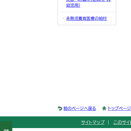
幼児用）
未熟児養育医療の給付
前のページへ戻る
トップペー
サイトマップ
このサイ