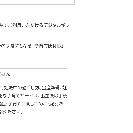
店舗でご利用いただける
デジタルギフ
ンの参考にもなる
「子育て便利帳」
婦さん
、妊娠中の過ごし方、出産準備、妊
能な子育てサービス、出生後の手続
出産・子育てに関してのご心配、お
談ください。