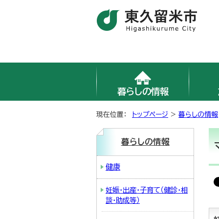
暮らしの情報
現在位置：
トップページ
>
暮らしの情報
暮らしの情報
健康
妊娠・出産・子育て（健診・相
談・助成等）