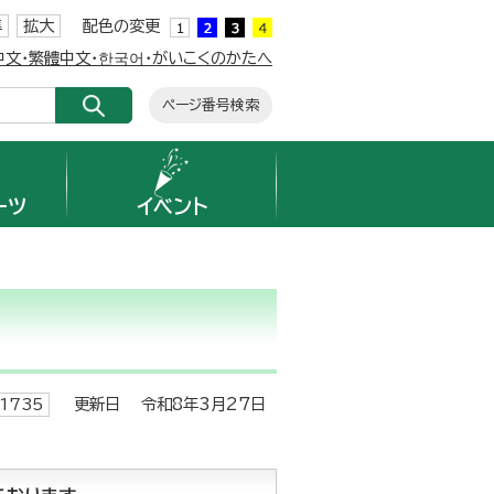
準
拡大
配色の変更
簡体中文・繁體中文・한국어・がいこくのかたへ
ページ番号検索
ーツ
イベント
更新日 令和8年3月27日
1735