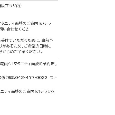
健康プラザ内）
マタニティ面談のご案内」のチラ
問い合わせくださ
。
いただくために、事前予
りがあるため、ご希望の日時に
らかじめご了承ください。
職員へ「マタニティ面談の予約をし
ス係（
電話042-477-0022
ファ
タニティ面談のご案内」のチラシを