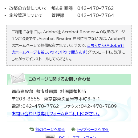
改築の方針について 都市計画課 042-470-7762
施設管理について 管理課 042-470-7764
ご利用になるには、Adobe社 Acrobat Reader 4.0以降のバージ
ョンが必要です。Acrobat Reader をお持ちでない方は、Adobe社
のホームページで無償配布されていますので、
こちらから（Adobe社
のホームページを新しいウィンドウで開きます）
ダウンロードし、説明に
したがってインストールしてください。
このページに関する
お問い合わせ
都市建設部 都市計画課 計画調整担当
〒203-8555 東京都東久留米市本町3-3-1
電話：042-470-7762 ファクス：042-470-7809
お問い合わせは専用フォームをご利用ください。
前のページへ戻る
トップページへ戻る
表示
PC
スマートフォン