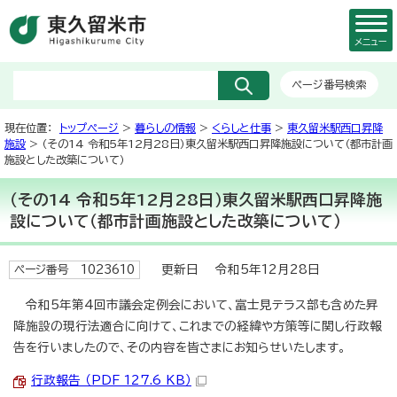
メニュー
ページ番号検索
現在位置：
トップページ
>
暮らしの情報
>
くらしと仕事
>
東久留米駅西口昇降
施設
> （その14 令和5年12月28日）東久留米駅西口昇降施設について（都市計画
施設とした改築について）
（その14 令和5年12月28日）東久留米駅西口昇降施
設について（都市計画施設とした改築について）
更新日 令和5年12月28日
ページ番号 1023610
令和5年第4回市議会定例会において、富士見テラス部も含めた昇
降施設の現行法適合に向けて、これまでの経緯や方策等に関し行政報
告を行いましたので、その内容を皆さまにお知らせいたします。
行政報告 （PDF 127.6 KB）