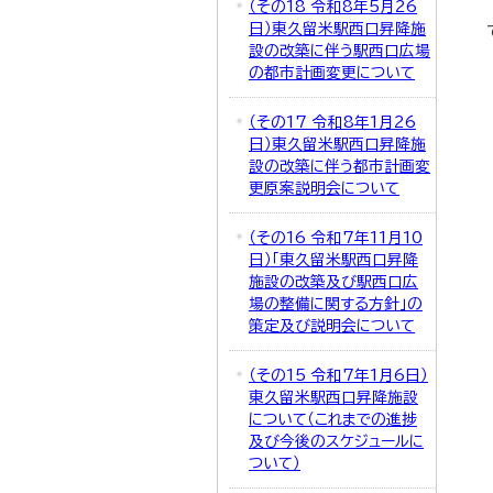
（その18 令和8年5月26
日）東久留米駅西口昇降施
設の改築に伴う駅西口広場
の都市計画変更について
（その17 令和8年1月26
日）東久留米駅西口昇降施
設の改築に伴う都市計画変
更原案説明会について
（その16 令和7年11月10
日）「東久留米駅西口昇降
施設の改築及び駅西口広
場の整備に関する方針」の
策定及び説明会について
（その15 令和7年1月6日）
東久留米駅西口昇降施設
について（これまでの進捗
及び今後のスケジュールに
ついて）