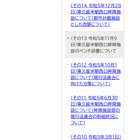
（その14 令和5年12月28
日）東久留米駅西口昇降施
設について（都市計画施設
とした改築について）
（その13 令和5年11月9
日）東久留米駅西口昇降施
設のベンチ設置について
（その12 令和5年10月1
日）東久留米駅西口昇降施
設について（現行法適合に
向けた方策について）
（その11 令和5年6月30
日）東久留米駅西口昇降施
設について（昇降施設部の
現行法適合の取組状況に
ついて）
（その10 令和5年3月1日）