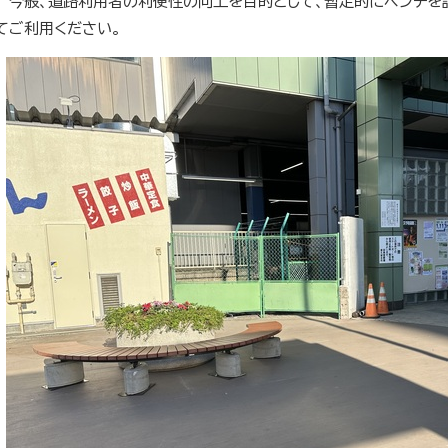
今般、道路利用者の利便性の向上を目的として、暫定的にベンチを
てご利用ください。