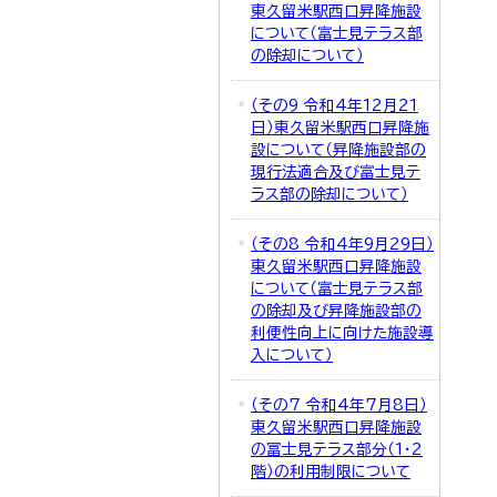
東久留米駅西口昇降施設
について（富士見テラス部
の除却について）
（その9 令和4年12月21
日）東久留米駅西口昇降施
設について（昇降施設部の
現行法適合及び富士見テ
ラス部の除却について）
（その8 令和4年9月29日）
東久留米駅西口昇降施設
について（富士見テラス部
の除却及び昇降施設部の
利便性向上に向けた施設導
入について）
（その7 令和4年7月8日）
東久留米駅西口昇降施設
の冨士見テラス部分（1・2
階）の利用制限について