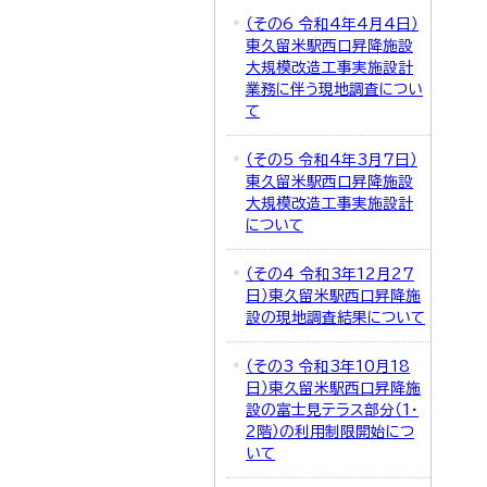
（その6 令和4年4月4日）
東久留米駅西口昇降施設
大規模改造工事実施設計
業務に伴う現地調査につい
て
（その5 令和4年3月7日）
東久留米駅西口昇降施設
大規模改造工事実施設計
について
（その4 令和3年12月27
日）東久留米駅西口昇降施
設の現地調査結果について
（その3 令和3年10月18
日）東久留米駅西口昇降施
設の富士見テラス部分（1・
2階）の利用制限開始につ
いて