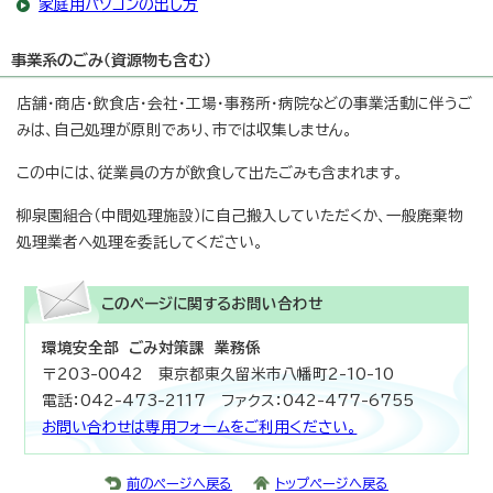
家庭用パソコンの出し方
事業系のごみ（資源物も含む）
店舗・商店・飲食店・会社・工場・事務所・病院などの事業活動に伴うご
みは、自己処理が原則であり、市では収集しません。
この中には、従業員の方が飲食して出たごみも含まれます。
柳泉園組合（中間処理施設）に自己搬入していただくか、一般廃棄物
処理業者へ処理を委託してください。
このページに関する
お問い合わせ
環境安全部 ごみ対策課 業務係
〒203-0042 東京都東久留米市八幡町2-10-10
電話：042-473-2117 ファクス：042-477-6755
お問い合わせは専用フォームをご利用ください。
前のページへ戻る
トップページへ戻る