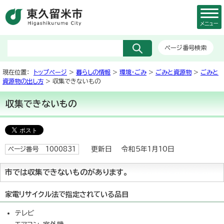
メニュー
ページ番号検索
現在位置：
トップページ
>
暮らしの情報
>
環境・ごみ
>
ごみと資源物
>
ごみと
資源物の出し方
> 収集できないもの
収集できないもの
更新日 令和5年1月10日
ページ番号 1000831
市では収集できないものがあります。
家電リサイクル法で指定されている品目
テレビ