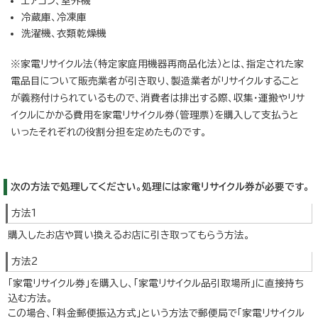
エアコン、室外機
冷蔵庫、冷凍庫
洗濯機、衣類乾燥機
※家電リサイクル法（特定家庭用機器再商品化法）とは、指定された家
電品目について販売業者が引き取り、製造業者がリサイクルすること
が義務付けられているもので、消費者は排出する際、収集・運搬やリサ
イクルにかかる費用を家電リサイクル券（管理票）を購入して支払うと
いったそれぞれの役割分担を定めたものです。
次の方法で処理してください。処理には家電リサイクル券が必要です。
方法1
購入したお店や買い換えるお店に引き取ってもらう方法。
方法2
「家電リサイクル券」を購入し、「家電リサイクル品引取場所」に直接持ち
込む方法。
この場合、「料金郵便振込方式」という方法で郵便局で「家電リサイクル