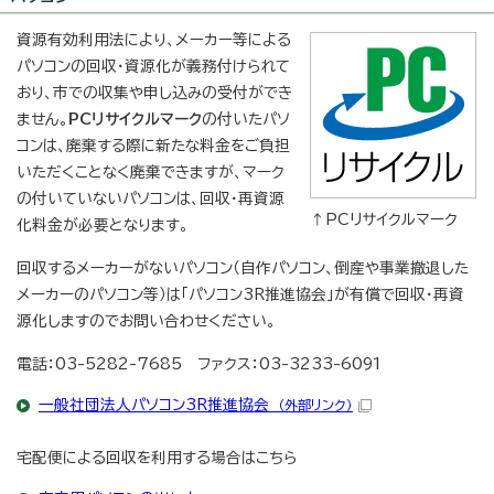
資源有効利用法により、メーカー等による
パソコンの回収・資源化が義務付けられて
おり、市での収集や申し込みの受付ができ
ません。
PCリサイクルマーク
の付いたパソ
コンは、廃棄する際に新たな料金をご負担
いただくことなく廃棄できますが、マーク
の付いていないパソコンは、回収・再資源
↑PCリサイクルマーク
化料金が必要となります。
回収するメーカーがないパソコン（自作パソコン、倒産や事業撤退した
メーカーのパソコン等）は「パソコン3R推進協会」が有償で回収・再資
源化しますのでお問い合わせください。
電話：03-5282-7685 ファクス：03-3233-6091
一般社団法人パソコン3R推進協会
（外部リンク）
宅配便による回収を利用する場合はこちら