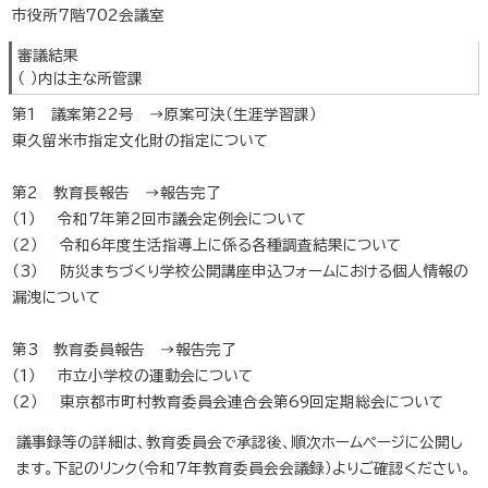
市役所7階702会議室
審議結果
（ ）内は主な所管課
第1 議案第22号 →原案可決（生涯学習課）
東久留米市指定文化財の指定について
第2 教育長報告 →報告完了
（1） 令和7年第2回市議会定例会について
（2） 令和6年度生活指導上に係る各種調査結果について
（3） 防災まちづくり学校公開講座申込フォームにおける個人情報の
漏洩について
第3 教育委員報告 →報告完了
（1） 市立小学校の運動会について
（2） 東京都市町村教育委員会連合会第69回定期総会について
議事録等の詳細は、教育委員会で承認後、順次ホームページに公開し
ます。下記のリンク（令和7年教育委員会会議録）よりご確認ください。