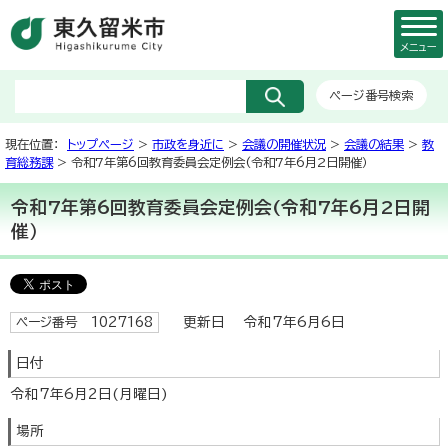
メニュー
ページ番号検索
現在位置：
トップページ
>
市政を身近に
>
会議の開催状況
>
会議の結果
>
教
育総務課
> 令和7年第6回教育委員会定例会(令和7年6月2日開催）
令和7年第6回教育委員会定例会(令和7年6月2日開
催）
更新日 令和7年6月6日
ページ番号 1027168
日付
令和7年6月2日(月曜日)
場所