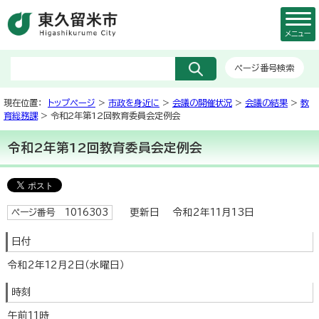
メニュー
ページ番号検索
現在位置：
トップページ
>
市政を身近に
>
会議の開催状況
>
会議の結果
>
教
育総務課
> 令和2年第12回教育委員会定例会
令和2年第12回教育委員会定例会
更新日 令和2年11月13日
ページ番号 1016303
日付
令和2年12月2日（水曜日）
時刻
午前11時