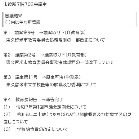
市役所7階702会議室
審議結果
（ ）内は主な所管課
第1 議案第9号 →議案取り下げ（教育部）
東久留米市教育委員会処務規則の一部改正について
第2 議案第2号 →議案取り下げ（教育部）
東久留米市教育委員会事務決裁規程の一部改正について
第3 議案第11号 →原案可決（学務課）
東久留米市立学校医等の解嘱及び委嘱について
第4 教育長報告 →報告完了
（1） 令和7年第1回市議会定例会について
（2） 令和8年二十歳（はたち）のつどい開催概要及び対象学区の見
直しについて
（3） 学校給食費の改定について