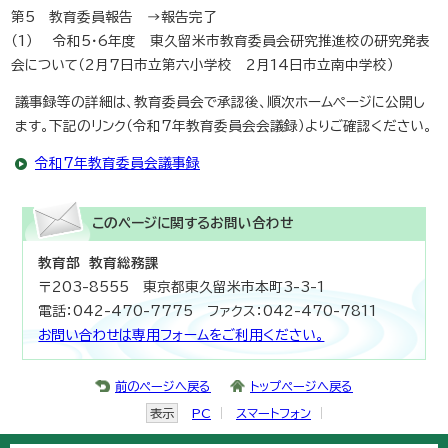
第5 教育委員報告 →報告完了
（1） 令和5・6年度 東久留米市教育委員会研究推進校の研究発表
会について（2月7日市立第六小学校 2月14日市立南中学校）
議事録等の詳細は、教育委員会で承認後、順次ホームページに公開し
ます。下記のリンク（令和7年教育委員会会議録）よりご確認ください。
令和7年教育委員会議事録
このページに関する
お問い合わせ
教育部 教育総務課
〒203-8555 東京都東久留米市本町3-3-1
電話：042-470-7775 ファクス：042-470-7811
お問い合わせは専用フォームをご利用ください。
前のページへ戻る
トップページへ戻る
表示
PC
スマートフォン