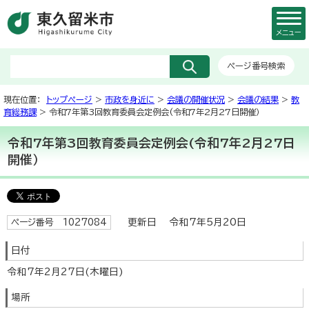
メニュー
ページ番号検索
現在位置：
トップページ
>
市政を身近に
>
会議の開催状況
>
会議の結果
>
教
育総務課
> 令和7年第3回教育委員会定例会(令和7年2月27日開催）
令和7年第3回教育委員会定例会(令和7年2月27日
開催）
更新日 令和7年5月20日
ページ番号 1027084
日付
令和7年2月27日(木曜日)
場所