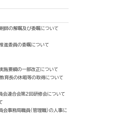
薬剤師の解嘱及び委嘱について
ツ推進委員の委嘱について
実施要綱の一部改正について
の教育長の休暇等の取得について
員会連合会第2回研修会について
て
員会事務局職員（管理職）の人事に