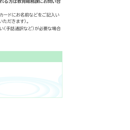
される方は教育総務課にお問い合
聴カードにお名前などをご記入い
いただきます）。
い（手話通訳など）が必要な場合