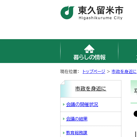
暮らしの情報
現在位置：
トップページ
>
市政を身近に
市政を身近に
会議の開催状況
会議の結果
教育総務課