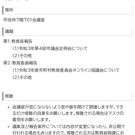
場所
市役所7階701会議室
議題
第1 教育長報告
（1）令和3年第4回市議会定例会について
（2）その他
第2 教育委員報告
（1）令和3年度市町村教育委員会オンライン協議会について
（2）その他
傍聴
会議室が密にならないよう窓や扉を開けて開催しますが、でき
るだけ傍聴の自粛をお願いします。傍聴される場合はマスクの
着用をお願いします。
議案及び報告案件については内容が変更になったり、非公開で
行われる場合もありますので、傍聴される方は教育総務課にお