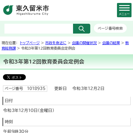
メニュー
ページ番号検索
現在位置：
トップページ
>
市政を身近に
>
会議の開催状況
>
会議の結果
>
教
育総務課
> 令和3年第12回教育委員会定例会
令和3年第12回教育委員会定例会
更新日 令和3年12月2日
ページ番号 1018935
日付
令和3年12月10日（金曜日）
時刻
午前9時30分