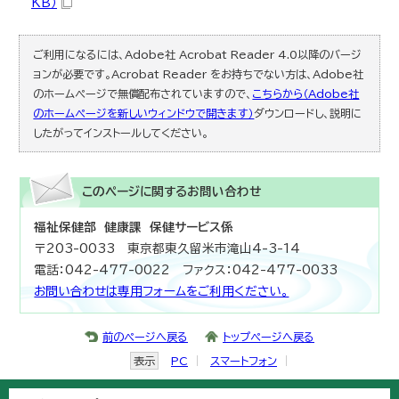
KB）
ご利用になるには、Adobe社 Acrobat Reader 4.0以降のバージ
ョンが必要です。Acrobat Reader をお持ちでない方は、Adobe社
のホームページで無償配布されていますので、
こちらから（Adobe社
のホームページを新しいウィンドウで開きます）
ダウンロードし、説明に
したがってインストールしてください。
このページに関する
お問い合わせ
福祉保健部 健康課 保健サービス係
〒203-0033 東京都東久留米市滝山4-3-14
電話：042-477-0022 ファクス：042-477-0033
お問い合わせは専用フォームをご利用ください。
前のページへ戻る
トップページへ戻る
表示
PC
スマートフォン