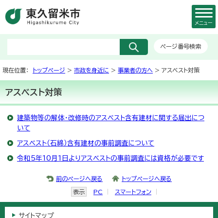
メニュー
ページ番号検索
現在位置：
トップページ
>
市政を身近に
>
事業者の方へ
> アスベスト対策
アスベスト対策
建築物等の解体・改修時のアスベスト含有建材に関する届出につ
いて
アスベスト（石綿）含有建材の事前調査について
令和5年10月1日よりアスベストの事前調査には資格が必要です
前のページへ戻る
トップページへ戻る
表示
PC
スマートフォン
サイトマップ