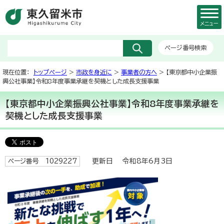
メニュー
ページ番号検索
現在位置：
トップページ
>
市政を身近に
>
事業者の方へ
> 【東京都中小企業振
興公社事業】令和8年度事業承継を契機とした成長支援事業
【東京都中小企業振興公社事業】令和8年度事業承継を
契機とした成長支援事業
更新日 令和8年6月3日
ページ番号 1029227