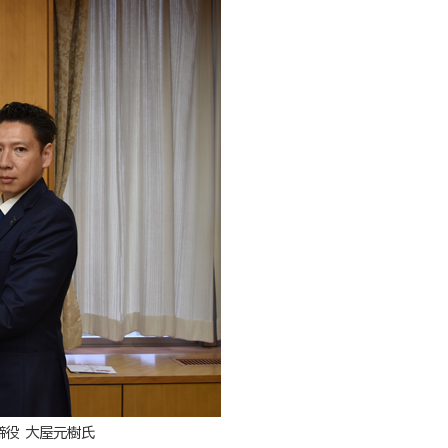
締役 大屋元樹氏