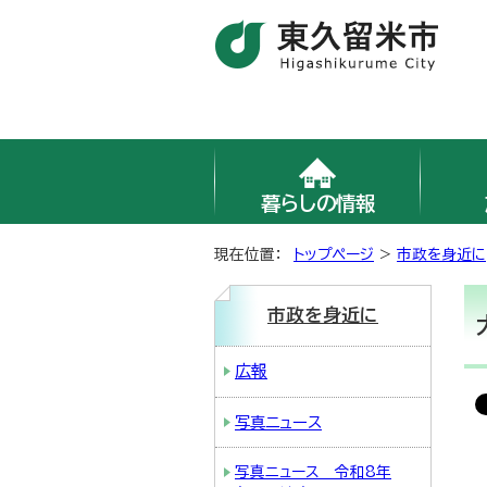
暮らしの情報
現在位置：
トップページ
>
市政を身近に
市政を身近に
広報
写真ニュース
写真ニュース 令和8年