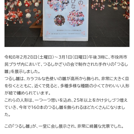
令和8年2月28日（土曜日）～3月1日（日曜日）午後3時に、市役所市
民プラザ内において、つるしかざりの会で制作された手作りの「つるし
雛」を展示しました。
つるし雛は、カラフルな色使いの雛が高所から飾られ、非常に大きく目
を引くとともに、近くで見ると、多種多様な種類の小くてかわいい人形
が紐で纏められています。
これらの人形は、一つ一つ思いを込め、25年以上をかけ少しづつ増え
ていき、今年で160本のつるし雛を飾られるほどたくさんになりまし
た。
この「つるし雛」が、一堂に会し展示され、非常に綺麗な光景でした。