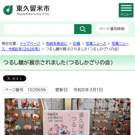
メニュー
ページ番号検索
現在位置：
トップページ
>
市政を身近に
>
広報
>
写真ニュース
>
写真ニュー
ス 令和8年（2026年）
> つるし雛が展示されました（つるしかざりの会）
つるし雛が展示されました（つるしかざりの会）
更新日 令和8年3月1日
ページ番号 1028696