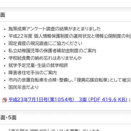
3面
施策成果アンケート調査の結果がまとまりました
平成22年度 個人情報保護制度の運用状況と情報公開制度の利
固定資産の現況調査にご協力ください
私立幼稚園児等の保護者補助金制度のご案内
学校給食費の納め忘れはありませんか
就学予定児童・生徒の就学相談
障害者住宅手当のご案内
市内の放置自転車を点検・整備し、「復興応援自転車」として被
国民年金だより
平成23年7月1日号（第1054号） 3面 （PDF 419.6 KB）
4面・5面