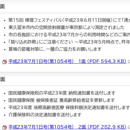
1面
第15回 環境フェスティバル（平成23年6月11日開催）にて「
東久留米市内の空間放射線量が東京都により測定されました
市の各施設における平成23年7月からの利用時間などのご案
「振り込め詐欺」にご注意ください ～平成23年5月時点で、昨
夏場の節電対策に、一層のご協力をお願いします
平成23年7月1日号（第1054号） 1面 （PDF 594.3 KB）
2面
国民健康保険税の平成23年度 納税通知書を送付します
国民健康保険 被保険者証 兼高齢受給者証を更新します
平成23年度 後期高齢者医療 保険料額決定通知書を送付します
介護保険料の決定通知書を送付します
平成23年7月1日号（第1054号） 2面 （PDF 282.9 KB）