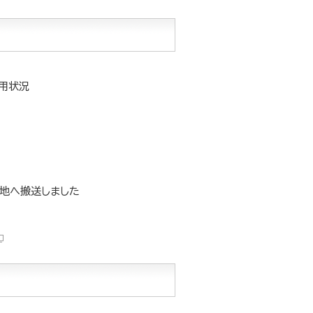
用状況
災地へ搬送しました