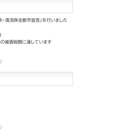
湧水・清流保全都市宣言」を行いました
内
年の被害総額に達しています