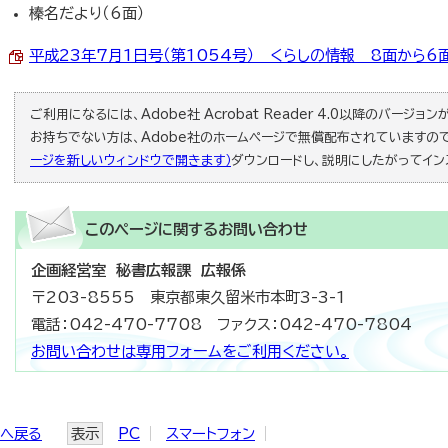
榛名だより（6面）
平成23年7月1日号（第1054号） くらしの情報 8面から6面 （
ご利用になるには、Adobe社 Acrobat Reader 4.0以降のバージョンが必
お持ちでない方は、Adobe社のホームページで無償配布されていますの
ージを新しいウィンドウで開きます）
ダウンロードし、説明にしたがってイン
このページに関する
お問い合わせ
企画経営室 秘書広報課 広報係
〒203-8555 東京都東久留米市本町3-3-1
電話：042-470-7708 ファクス：042-470-7804
お問い合わせは専用フォームをご利用ください。
ジへ戻る
表示
PC
スマートフォン