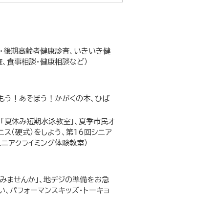
査・後期高齢者健康診査、いきいき健
査、食事相談・健康相談など）
よもう！あそぼう！かがくの本、ひば
」「夏休み短期水泳教室」、夏季市民オ
ス（硬式）をしよう、第16回シニア
ュニアクライミング体験教室）
てみませんか」、地デジの準備をお急
い、パフォーマンスキッズ・トーキョ