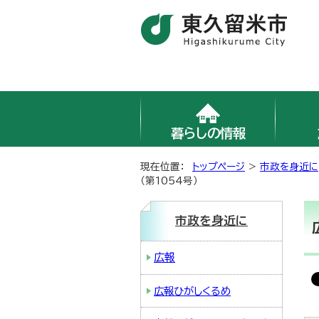
暮らしの情報
現在位置：
トップページ
>
市政を身近に
（第1054号）
市政を身近に
広報
広報ひがしくるめ