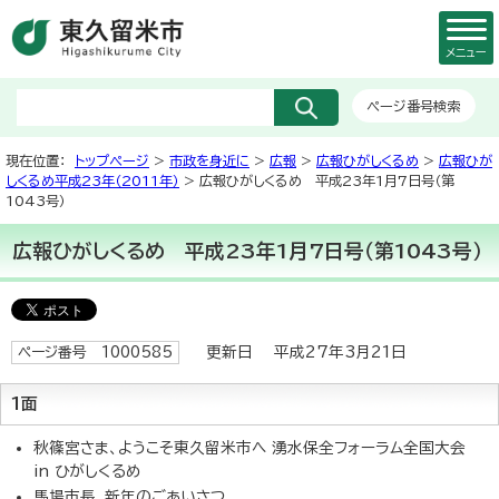
メニュー
ページ番号検索
現在位置：
トップページ
>
市政を身近に
>
広報
>
広報ひがしくるめ
>
広報ひが
しくるめ平成23年（2011年）
> 広報ひがしくるめ 平成23年1月7日号（第
1043号）
広報ひがしくるめ 平成23年1月7日号（第1043号）
更新日 平成27年3月21日
ページ番号 1000585
1面
秋篠宮さま、ようこそ東久留米市へ 湧水保全フォーラム全国大会
in ひがしくるめ
馬場市長、新年のごあいさつ