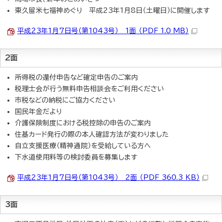
東久留米七福神めぐり 平成23年1月8日（土曜日）に開催します
平成23年1月7日号（第1043号） 1面 （PDF 1.0 MB）
2面
所得税の還付申告など確定申告のご案内
税理士会が行う無料申告相談会をご利用ください
市税などの納税にご協力ください
国民年金だより
介護保険制度における税控除の申告のご案内
住基カード発行の際の本人確認方法が変わりました
自立支援医療（精神通院）を受給している方へ
下水道使用料等の検討委員を募集します
平成23年1月7日号（第1043号） 2面 （PDF 360.3 KB）
3面