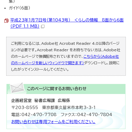
集）
ガイド（6面）
平成23年1月7日号（第1043号） くらしの情報 8面から6面
（PDF 1.1 MB）
ご利用になるには、Adobe社 Acrobat Reader 4.0以降のバージ
ョンが必要です。Acrobat Reader をお持ちでない方は、Adobe社
のホームページで無償配布されていますので、
こちらから（Adobe社
のホームページを新しいウィンドウで開きます）
ダウンロードし、説明に
したがってインストールしてください。
このページに関する
お問い合わせ
企画経営室 秘書広報課 広報係
〒203-8555 東京都東久留米市本町3-3-1
電話：042-470-7708 ファクス：042-470-7804
お問い合わせは専用フォームをご利用ください。