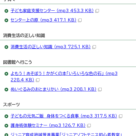
子ども家庭支援センター （mp3 453.3 KB）
センター上の原 （mp3 417.1 KB）
消費生活の正しい知識
消費生活の正しい知識 （mp3 725.1 KB）
図書館へ行こう
よもう！あそぼう！かがくの本「いろいろな色の石」 （mp3
228.4 KB）
ぬいぐるみのおとまりかい （mp3 208.1 KB）
スポーツ
子どもの元気ご飯 身体をつくる食事 （mp3 317.5 KB）
護身術体験セミナー （mp3 126.7 KB）
ジュニア育成地域推進事業「ジュニアソフトテニス初心者教室」