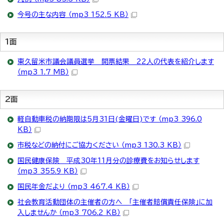
今号の主な内容 （mp3 152.5 KB）
1面
東久留米市議会議員選挙 開票結果 22人の代表を紹介します
（mp3 1.7 MB）
2面
軽自動車税の納期限は5月31日(金曜日)です （mp3 396.0
KB）
市税などの納付にご協力ください （mp3 130.3 KB）
国民健康保険 平成30年11月分の診療費をお知らせします
（mp3 355.9 KB）
国民年金だより （mp3 467.4 KB）
社会教育活動団体の主催者の方へ 「主催者賠償責任保険」に加
入しませんか （mp3 706.2 KB）