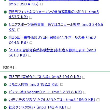
（mp3 390.4 KB）
第5回フィットネスウォーキング参加者募集のお知らせ （mp3
453.7 KB）
シニアスポーツ振興事業 第7回ユニカール教室 （mp3 246.5
KB）
第26回市長杯兼第37回市民親善ソフトボール大会 （mp3
244.8 KB）
「わくわく冒険隊自然体験教室」参加者を募集します （mp3
561.3 KB）
お知らせ
第37回「東部うたごえ広場」 （mp3 194.0 KB）
うたごえ喫茶 （mp3 182.2 KB）
パステル和（Nagomi）アート （mp3 237.6 KB）
いきいきのびのび「たのしいうたごえ」 （mp3 186.0 KB）
社交ダンスの集い （mp3 142.4 KB）