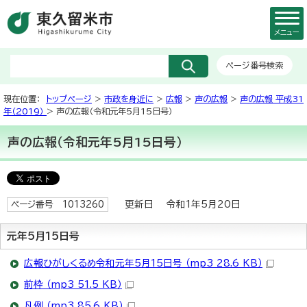
メニュー
ページ番号検索
現在位置：
トップページ
>
市政を身近に
>
広報
>
声の広報
>
声の広報 平成31
年（2019）
> 声の広報（令和元年5月15日号）
声の広報（令和元年5月15日号）
更新日 令和1年5月20日
ページ番号 1013260
元年5月15日号
広報ひがしくるめ令和元年5月15日号 （mp3 28.6 KB）
前枠 （mp3 51.5 KB）
凡例 （mp3 85.6 KB）